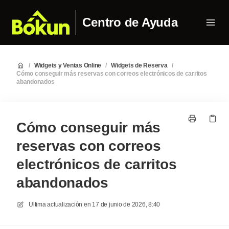
Centro de Ayuda
/
Widgets y Ventas Online
/
Widgets de Reserva
/
Cómo conseguir más reservas con correos electrónicos de carritos
abandonados
Cómo conseguir más
reservas con correos
electrónicos de carritos
abandonados
Ultima actualización en
17 de junio de 2026, 8:40