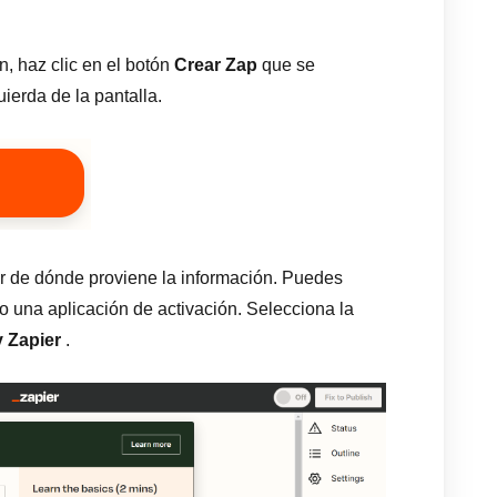
, haz clic en el botón
Crear Zap
que se
uierda de la pantalla.
ar de dónde proviene la información. Puedes
 una aplicación de activación. Selecciona la
 Zapier
.