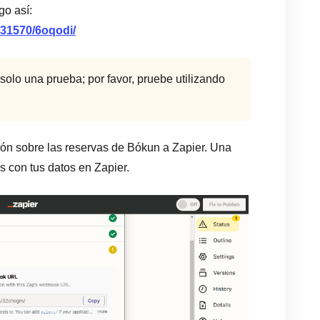
go así:
/31570/6oqodi/
solo una prueba; por favor, pruebe utilizando
ión sobre las reservas de Bókun a Zapier. Una
s con tus datos en Zapier.