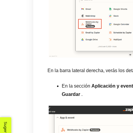
En la barra lateral derecha, verás los det
En la sección
Aplicación y even
Guardar
.