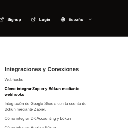
Signup
Login
Español
Integraciones y Conexiones
Webhooks
Cómo integrar Zapier y Bókun mediante
webhooks
Integración de Google Sheets con tu cuenta de
Bókun mediante Zapier.
Cómo integrar DK Accounting y Bókun
Cómo integrar Regla y Bókun