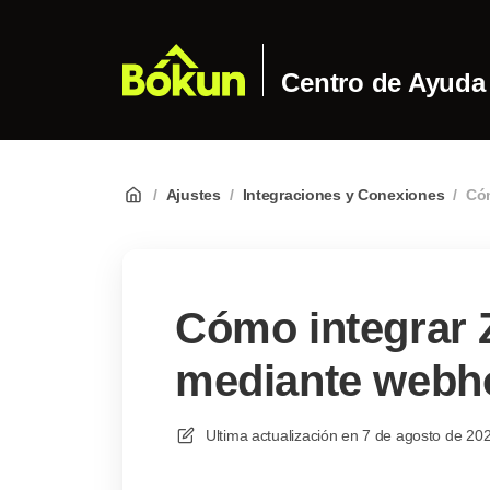
Centro de Ayuda
/
Ajustes
/
Integraciones y Conexiones
/
Cóm
Cómo integrar 
mediante webh
Ultima actualización en
7 de agosto de 202