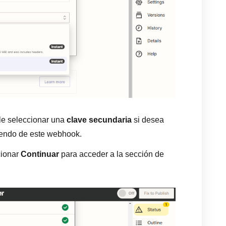
rle seleccionar una
clave secundaria
si desea
ibiendo de este webhook.
cionar
Continuar
para acceder a la sección de