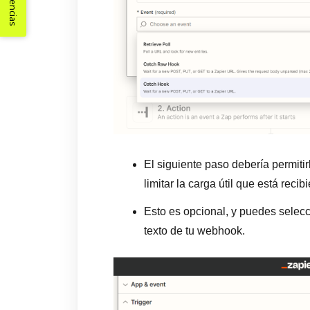
Sugerencias
El siguiente paso debería permiti
limitar la carga útil que está rec
Esto es opcional, y puedes selec
texto de tu webhook.