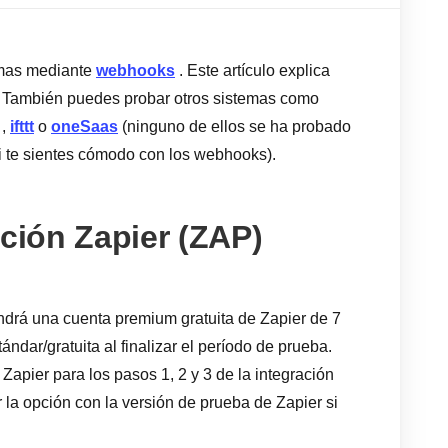
emas mediante
webhooks
. Este artículo explica
r. También puedes probar otros sistemas como
,
ifttt
o
oneSaas
(ninguno de ellos se ha probado
i te sientes cómodo con los webhooks).
ación Zapier (ZAP)
endrá una cuenta premium gratuita de Zapier de 7
ándar/gratuita al finalizar el período de prueba.
apier para los pasos 1, 2 y 3 de la integración
la opción con la versión de prueba de Zapier si