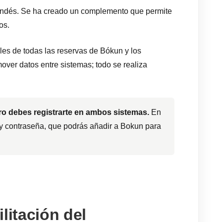
landés. Se ha creado un complemento que permite
os.
les de todas las reservas de Bókun y los
mover datos entre sistemas; todo se realiza
ro debes registrarte en ambos sistemas.
En
 y contraseña, que podrás añadir a Bokun para
itación del