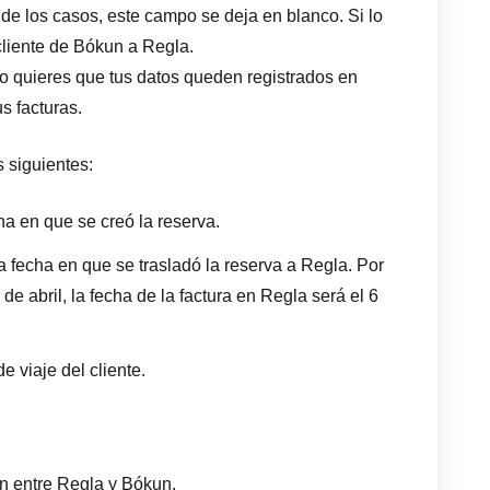
de los casos, este campo se deja en blanco. Si lo
 cliente de Bókun a Regla.
o quieres que tus datos queden registrados en
s facturas.
 siguientes:
cha en que se creó la reserva.
la fecha en que se trasladó la reserva a Regla. Por
 de abril, la fecha de la factura en Regla será el 6
de viaje del cliente.
ón entre Regla y Bókun.