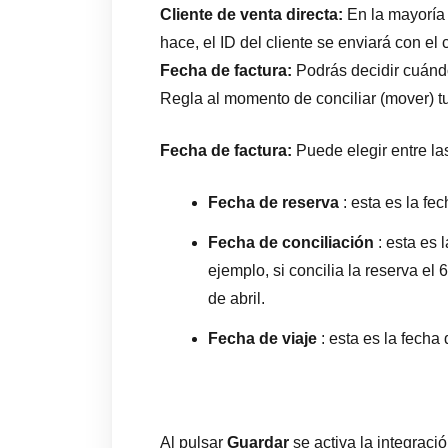
Cliente de venta directa:
En la mayoría 
hace, el ID del cliente se enviará con el
Fecha de factura:
Podrás decidir cuánd
Regla al momento de conciliar (mover) tu
Fecha de factura:
Puede elegir entre las
Fecha de reserva
: esta es la fe
Fecha de conciliación
: esta es 
ejemplo, si concilia la reserva el 6
de abril.
Fecha de viaje
: esta es la fecha 
Al pulsar
Guardar
se activa la integraci