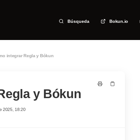
Búsqueda
Bokun.io
o integrar Regla y Bókun
Regla y Bókun
e 2025, 18:20