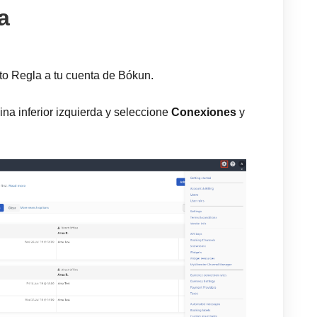
a
to Regla a tu cuenta de Bókun.
ina inferior izquierda y seleccione
Conexiones
y