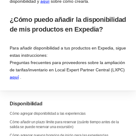
disponibilidad y
aquí
sobre cómo crearla.
¿Cómo puedo añadir la disponibilidad
de mis productos en Expedia?
Para añadir disponibilidad a tus productos en Expedia, sigue
estas instrucciones:
Preguntas frecuentes para proveedores sobre la ampliación
de tarifas/inventario en Local Expert Partner Central (LXPC)
aquí
.
Disponibilidad
Cómo agregar disponibilidad a las experiencias
Cómo añadir un plazo límite para reservar (cuánto tiempo antes de la
salida se puede reservar una excursión)
Cómo agregar nuevos horarios de inicio para las experiencias