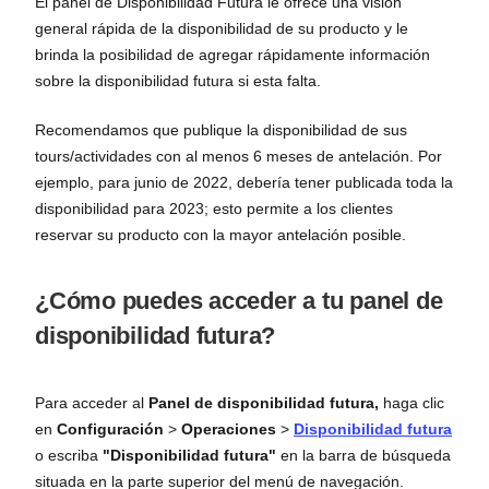
El panel de Disponibilidad Futura le ofrece una visión
general rápida de la disponibilidad de su producto y le
brinda la posibilidad de agregar rápidamente información
sobre la disponibilidad futura si esta falta.
Recomendamos que publique la disponibilidad de sus
tours/actividades con al menos 6 meses de antelación. Por
ejemplo, para junio de 2022, debería tener publicada toda la
disponibilidad para 2023; esto permite a los clientes
reservar su producto con la mayor antelación posible.
¿Cómo puedes acceder a tu panel de
disponibilidad futura?
Para acceder al
Panel de disponibilidad futura,
haga clic
en
Configuración
>
Operaciones
>
Disponibilidad futura
o escriba
"Disponibilidad futura"
en la barra de búsqueda
situada en la parte superior del menú de navegación.