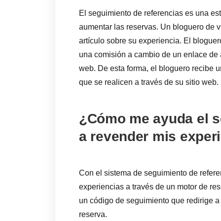
El seguimiento de referencias es una estr
aumentar las reservas. Un bloguero de vi
artículo sobre su experiencia. El blogu
una comisión a cambio de un enlace de af
web. De esta forma, el bloguero recibe 
que se realicen a través de su sitio web.
¿Cómo me ayuda el se
a revender mis exper
Con el sistema de seguimiento de refer
experiencias a través de un motor de re
un código de seguimiento que redirige a l
reserva.