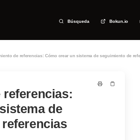
Búsqueda
Bokun.io
iento de referencias: Cómo crear un sistema de seguimiento de refer
 referencias:
sistema de
 referencias