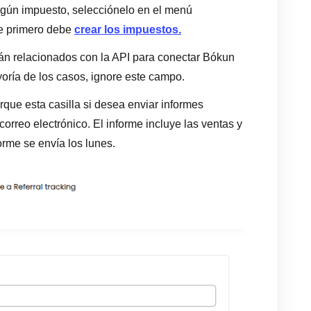
algún impuesto, selecciónelo en el menú
e primero debe
crear los impuestos.
án relacionados con la API para conectar Bókun
oría de los casos, ignore este campo.
rque esta casilla si desea enviar informes
rreo electrónico. El informe incluye las ventas y
rme se envía los lunes.