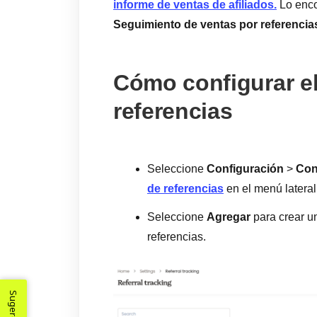
informe de ventas de afiliados.
Lo enco
Seguimiento de ventas por referencia
Cómo configurar e
referencias
Seleccione
Configuración
>
Con
de referencias
en el menú lateral
Seleccione
Agregar
para crear u
referencias.