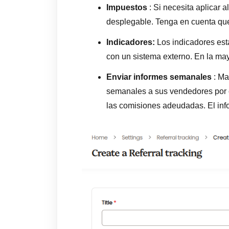
Impuestos
: Si necesita aplicar 
desplegable. Tenga en cuenta qu
Indicadores:
Los indicadores est
con un sistema externo. En la may
Enviar informes semanales
: Ma
semanales a sus vendedores por co
las comisiones adeudadas. El info