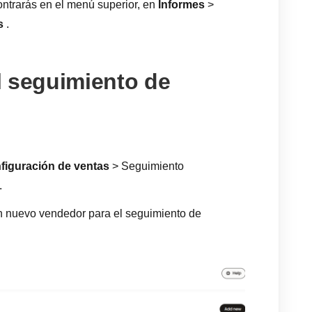
ntrarás en el menú superior, en
Informes
>
s
.
l seguimiento de
figuración de ventas
> Seguimiento
.
n nuevo vendedor para el seguimiento de