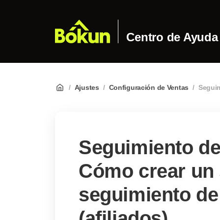
Centro de Ayuda
/
Ajustes
/
Configuración de Ventas
/
Seguim
Seguimiento de
Cómo crear un 
seguimiento de
(afiliados)