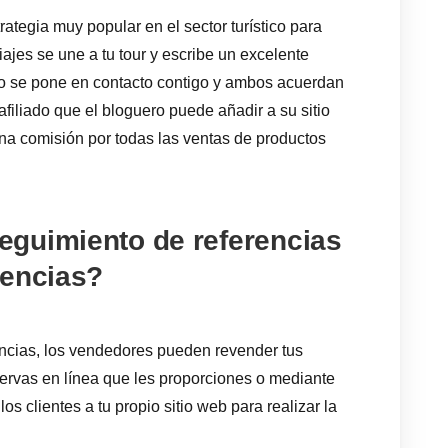
ategia muy popular en el sector turístico para
ajes se une a tu tour y escribe un excelente
ero se pone en contacto contigo y ambos acuerdan
iliado que el bloguero puede añadir a su sitio
una comisión por todas las ventas de productos
guimiento de referencias
iencias?
encias, los vendedores pueden revender tus
servas en línea que les proporciones o mediante
os clientes a tu propio sitio web para realizar la