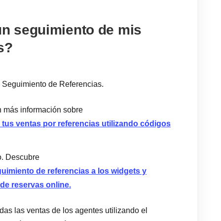
n seguimiento de mis
s?
e Seguimiento de Referencias.
n más información sobre
 tus ventas por referencias utilizando códigos
o. Descubre
uimiento de referencias a los widgets y
de reservas online.
as las ventas de los agentes utilizando el