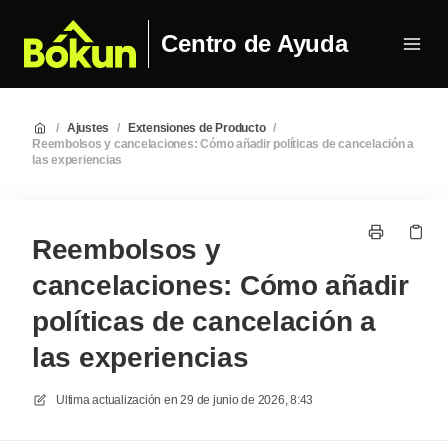
Centro de Ayuda
/
Ajustes
/
Extensiones de Producto
/
Reembolsos y cancelaciones: Cómo añadir políticas de cancelación a
las experiencias
Reembolsos y
cancelaciones: Cómo añadir
políticas de cancelación a
las experiencias
Ultima actualización en
29 de junio de 2026, 8:43