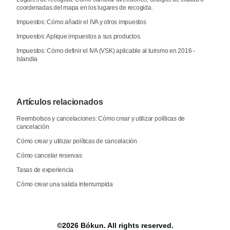
coordenadas del mapa en los lugares de recogida.
Impuestos: Cómo añadir el IVA y otros impuestos
Impuestos: Aplique impuestos a sus productos.
Impuestos: Cómo definir el IVA (VSK) aplicable al turismo en 2016 -
Islandia
Artículos relacionados
Reembolsos y cancelaciones: Cómo crear y utilizar políticas de
cancelación
Cómo crear y utilizar políticas de cancelación
Cómo cancelar reservas
Tasas de experiencia
Cómo crear una salida interrumpida
©2026
Bókun
. All rights reserved.