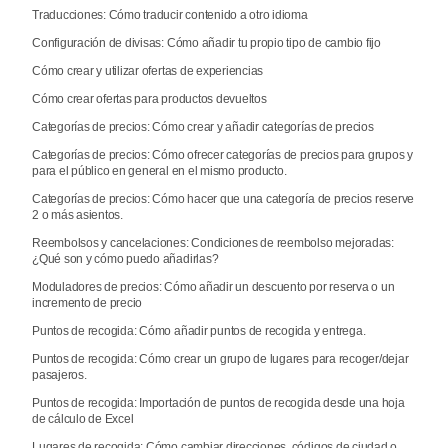
Traducciones: Cómo traducir contenido a otro idioma
Configuración de divisas: Cómo añadir tu propio tipo de cambio fijo
Cómo crear y utilizar ofertas de experiencias
Cómo crear ofertas para productos devueltos
Categorías de precios: Cómo crear y añadir categorías de precios
Categorías de precios: Cómo ofrecer categorías de precios para grupos y
para el público en general en el mismo producto.
Categorías de precios: Cómo hacer que una categoría de precios reserve
2 o más asientos.
Reembolsos y cancelaciones: Condiciones de reembolso mejoradas:
¿Qué son y cómo puedo añadirlas?
Moduladores de precios: Cómo añadir un descuento por reserva o un
incremento de precio
Puntos de recogida: Cómo añadir puntos de recogida y entrega.
Puntos de recogida: Cómo crear un grupo de lugares para recoger/dejar
pasajeros.
Puntos de recogida: Importación de puntos de recogida desde una hoja
de cálculo de Excel
Lugares de recogida: Cómo cambiar direcciones, códigos de ciudad o