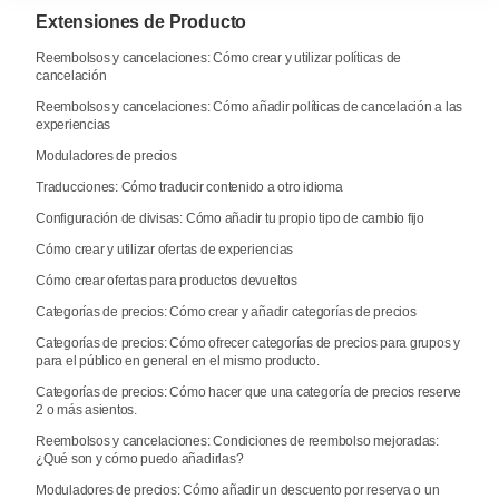
Extensiones de Producto
Reembolsos y cancelaciones: Cómo crear y utilizar políticas de
cancelación
Reembolsos y cancelaciones: Cómo añadir políticas de cancelación a las
experiencias
Moduladores de precios
Traducciones: Cómo traducir contenido a otro idioma
Configuración de divisas: Cómo añadir tu propio tipo de cambio fijo
Cómo crear y utilizar ofertas de experiencias
Cómo crear ofertas para productos devueltos
Categorías de precios: Cómo crear y añadir categorías de precios
Categorías de precios: Cómo ofrecer categorías de precios para grupos y
para el público en general en el mismo producto.
Categorías de precios: Cómo hacer que una categoría de precios reserve
2 o más asientos.
Reembolsos y cancelaciones: Condiciones de reembolso mejoradas:
¿Qué son y cómo puedo añadirlas?
Moduladores de precios: Cómo añadir un descuento por reserva o un