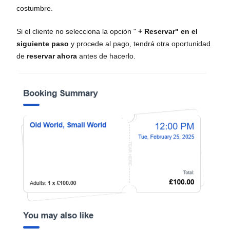
costumbre.
Si el cliente no selecciona la opción "
+ Reservar" en el
siguiente paso
y procede al pago, tendrá otra oportunidad
de
reservar ahora
antes de hacerlo.