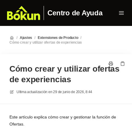
Centro de Ayuda
/
Ajustes
/
Extensiones de Producto
/
Cómo crear y utilizar ofertas de experiencias
Cómo crear y utilizar ofertas
de experiencias
Ultima actualización en
29 de junio de 2026, 8:44
Este artículo explica cómo crear y gestionar la función de
Ofertas.