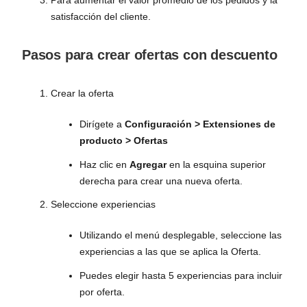
Para aumentar el valor promedio de los pedidos y la
satisfacción del cliente.
Pasos para crear ofertas con descuento
Crear la oferta
Dirígete a
Configuración > Extensiones de
producto > Ofertas
Haz clic en
Agregar
en la esquina superior
derecha para crear una nueva oferta.
Seleccione experiencias
Utilizando el menú desplegable, seleccione las
experiencias a las que se aplica la Oferta.
Puedes elegir hasta 5 experiencias para incluir
por oferta.