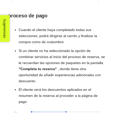
proceso de pago
Sugerencias
Cuando el cliente haya completado todas sus
selecciones, podrá dirigirse al carrito y finalizar la
compra como de costumbre.
Si un cliente no ha seleccionado la opción de
combinar servicios al inicio del proceso de reserva, se
le recuerdan las opciones de paquetes en la pantalla
"Completa tu reserva"
, donde tiene otra
oportunidad de añadir experiencias adicionales con
descuento.
El cliente verá los descuentos aplicados en el
resumen de la reserva al proceder a la página de
pago.