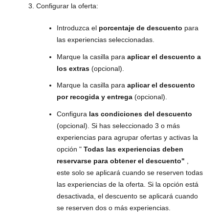
Configurar la oferta:
Introduzca el
porcentaje de descuento
para
las experiencias seleccionadas.
Marque la casilla para
aplicar el descuento a
los extras
(opcional).
Marque la casilla para
aplicar el descuento
por recogida y entrega
(opcional).
Configura
las condiciones del descuento
(opcional). Si has seleccionado 3 o más
experiencias para agrupar ofertas y activas la
opción "
Todas las experiencias deben
reservarse para obtener el descuento"
,
este solo se aplicará cuando se reserven todas
las experiencias de la oferta. Si la opción está
desactivada, el descuento se aplicará cuando
se reserven dos o más experiencias.