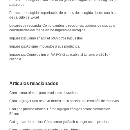
Puntos de recogida: Cómo crear un grupo de lugares para recoger/dejar
pasajeros.
Puntos de recogida: Importación de puntos de recogida desde una hoja
de cálculo de Excel
Lugares de recogida: Cómo cambiar direcciones, códigos de ciudad o
coordenadas del mapa en los lugares de recogida.
Impuestos: Cómo añadir el IVA y otros impuestos
Impuestos: Aplique impuestos a sus productos.
Impuestos: Cómo definir el IVA (VSK) aplicable al turismo en 2016 -
Islandia
Artículos relacionados
Cómo crear ofertas para productos devueltos
Cómo agregar una reserva dentro de la sección de creación de reservas
Códigos promocionales: Cómo agregar códigos promocionales en
Bókun
Categorías de precios: Cómo crear y añadir categorías de precios