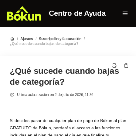
Centro de Ayuda
/
Ajustes
/
Suscripción y facturación
/
¿Qué sucede cuando bajas de categoría?
¿Qué sucede cuando bajas
de categoría?
Ultima actualización en
2 de julio de 2026, 11:36
Si decides pasar de cualquier plan de pago de Bókun al plan
GRATUITO de Bókun, perderás el acceso a las funciones
incluidas en el plan de pago el día en que finalice tu