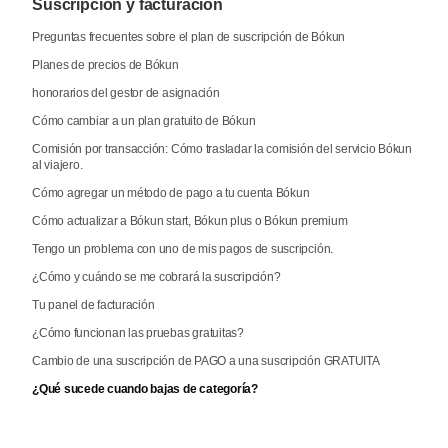
Suscripción y facturación
Preguntas frecuentes sobre el plan de suscripción de Bókun
Planes de precios de Bókun
honorarios del gestor de asignación
Cómo cambiar a un plan gratuito de Bókun
Comisión por transacción: Cómo trasladar la comisión del servicio Bókun
al viajero.
Cómo agregar un método de pago a tu cuenta Bókun
Cómo actualizar a Bókun start, Bókun plus o Bókun premium
Tengo un problema con uno de mis pagos de suscripción.
¿Cómo y cuándo se me cobrará la suscripción?
Tu panel de facturación
¿Cómo funcionan las pruebas gratuitas?
Cambio de una suscripción de PAGO a una suscripción GRATUITA
¿Qué sucede cuando bajas de categoría?