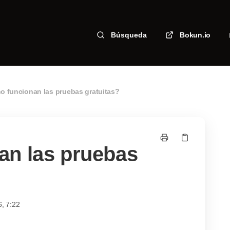
Búsqueda
Bokun.io
 funcionan las pruebas gratuitas?
an las pruebas
6, 7:22