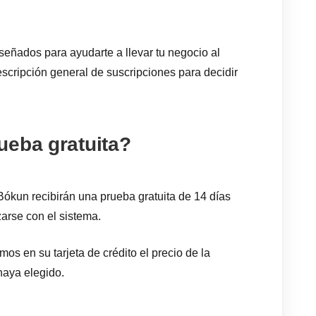
eñados para ayudarte a llevar tu negocio al
scripción general de suscripciones para decidir
ueba gratuita?
Bókun recibirán una prueba gratuita de 14 días
zarse con el sistema.
emos en su tarjeta de crédito el precio de la
haya elegido.