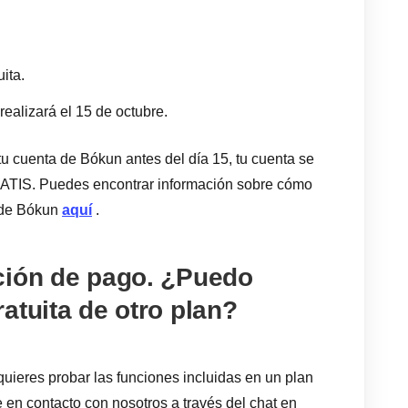
ita.
 realizará el 15 de octubre.
 tu cuenta de Bókun antes del día 15, tu cuenta se
RATIS. Puedes encontrar información sobre cómo
a de Bókun
aquí
.
ción de pago. ¿Puedo
atuita de otro plan?
quieres probar las funciones incluidas en un plan
 en contacto con nosotros a través del chat en