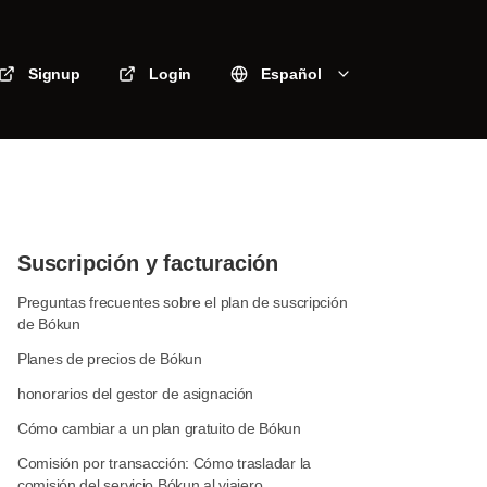
Signup
Login
Español
Suscripción y facturación
Preguntas frecuentes sobre el plan de suscripción
de Bókun
Planes de precios de Bókun
honorarios del gestor de asignación
Cómo cambiar a un plan gratuito de Bókun
Comisión por transacción: Cómo trasladar la
comisión del servicio Bókun al viajero.