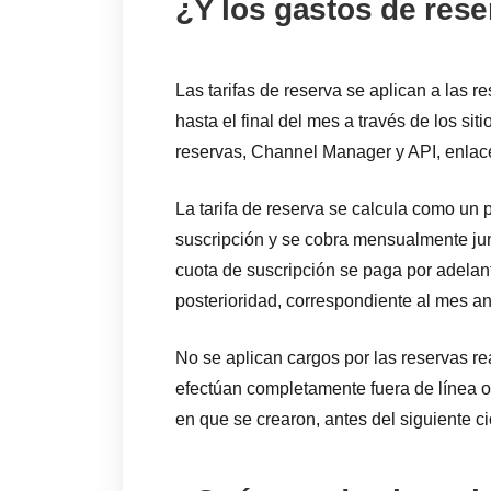
¿Y los gastos de res
Las tarifas de reserva se aplican a las r
hasta el final del mes a través de los si
reservas, Channel Manager y API, enlac
La tarifa de reserva se calcula como un p
suscripción y se cobra mensualmente junto
cuota de suscripción se paga por adelant
posterioridad, correspondiente al mes ant
No se aplican cargos por las reservas rea
efectúan completamente fuera de línea 
en que se crearon, antes del siguiente ci