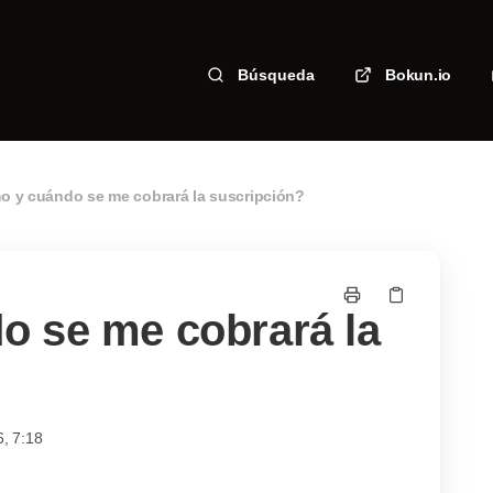
Búsqueda
Bokun.io
 y cuándo se me cobrará la suscripción?
 se me cobrará la
6, 7:18