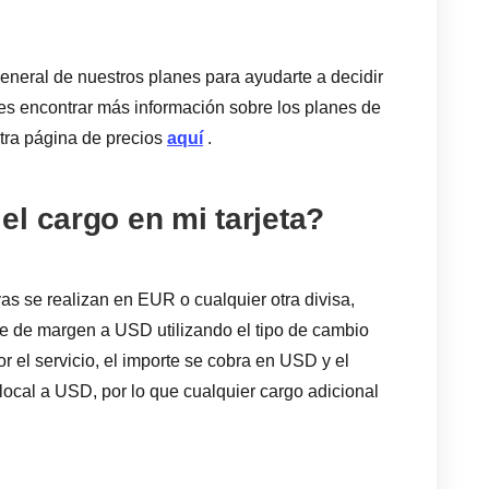
eneral de nuestros planes para ayudarte a decidir
es encontrar más información sobre los planes de
stra página de precios
aquí
.
l cargo en mi tarjeta?
s se realizan en EUR o cualquier otra divisa,
je de margen a USD utilizando el tipo de cambio
or el servicio, el importe se cobra en USD y el
 local a USD, por lo que cualquier cargo adicional