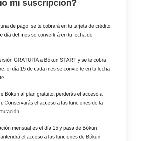
o mi suscripción?
 una de pago, se te cobrará en tu tarjeta de crédito
se día del mes se convertirá en tu fecha de
 versión GRATUITA a Bókun START y se te cobra
bre, el día 15 de cada mes se convierte en tu fecha
te.
e Bókun al plan gratuito, perderás el acceso a
n. Conservarás el acceso a las funciones de la
cturación.
ración mensual es el día 15 y pasa de Bókun
ntendrá el acceso a las funciones de Bókun