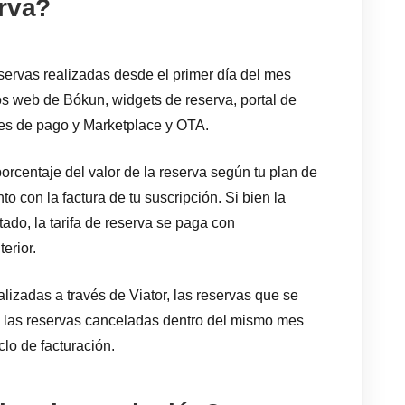
erva?
eservas realizadas desde el primer día del mes
tios web de Bókun, widgets de reserva, portal de
es de pago y Marketplace y OTA.
orcentaje del valor de la reserva según tu plan de
 con la factura de tu suscripción. Si bien la
ado, la tarifa de reserva se paga con
erior.
lizadas a través de Viator, las reservas que se
o las reservas canceladas dentro del mismo mes
clo de facturación.