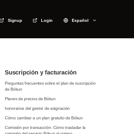
Signup
Login
Español
Suscripción y facturación
Preguntas frecuentes sobre el plan de suscripción
de Bókun
Planes de precios de Bókun
honorarios del gestor de asignación
Cómo cambiar a un plan gratuito de Bókun
Comisión por transacción: Cómo trasladar la
comisión del servicio Bókun al viajero.