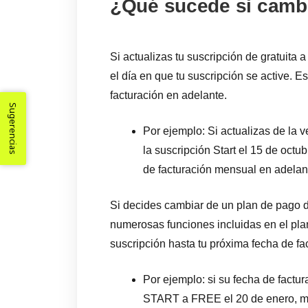
¿Qué sucede si cambi
Si actualizas tu suscripción de gratuita a
el día en que tu suscripción se active. E
facturación en adelante.
Sugerencias
Por ejemplo: Si actualizas de la
la suscripción Start el 15 de octu
de facturación mensual en adelan
Si decides cambiar de un plan de pago d
numerosas funciones incluidas en el pla
suscripción hasta tu próxima fecha de fa
Por ejemplo: si su fecha de factu
START a FREE el 20 de enero, ma