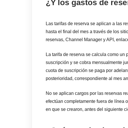
¿Y los gastos de res
Las tarifas de reserva se aplican a las r
hasta el final del mes a través de los si
reservas, Channel Manager y API, enlac
La tarifa de reserva se calcula como un p
suscripción y se cobra mensualmente junto
cuota de suscripción se paga por adelant
posterioridad, correspondiente al mes ant
No se aplican cargos por las reservas rea
efectúan completamente fuera de línea 
en que se crearon, antes del siguiente ci