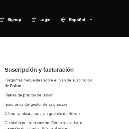
Signup
Login
Español
Suscripción y facturación
Preguntas frecuentes sobre el plan de suscripción
de Bókun
Planes de precios de Bókun
honorarios del gestor de asignación
Cómo cambiar a un plan gratuito de Bókun
Comisión por transacción: Cómo trasladar la
comisión del servicio Bókun al viajero.