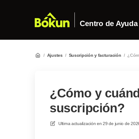
Centro de Ayuda
/
Ajustes
/
Suscripción y facturación
/
¿Cómo
¿Cómo y cuándo
suscripción?
Ultima actualización en
29 de junio de 202