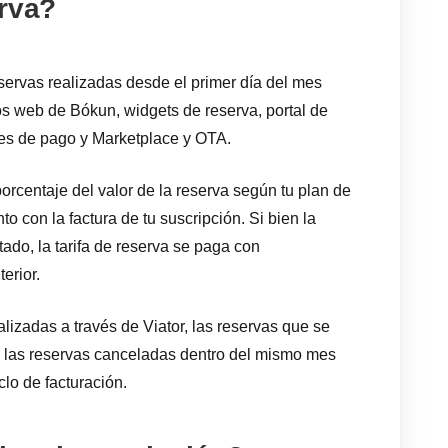
erva?
eservas realizadas desde el primer día del mes
tios web de Bókun, widgets de reserva, portal de
es de pago y Marketplace y OTA.
orcentaje del valor de la reserva según tu plan de
 con la factura de tu suscripción. Si bien la
ado, la tarifa de reserva se paga con
erior.
lizadas a través de Viator, las reservas que se
o las reservas canceladas dentro del mismo mes
clo de facturación.