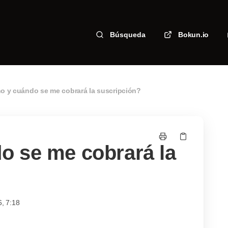
Búsqueda
Bokun.io
 y cuándo se me cobrará la suscripción?
 se me cobrará la
6, 7:18