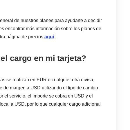
eneral de nuestros planes para ayudarte a decidir
es encontrar más información sobre los planes de
stra página de precios
aquí
.
l cargo en mi tarjeta?
s se realizan en EUR o cualquier otra divisa,
je de margen a USD utilizando el tipo de cambio
or el servicio, el importe se cobra en USD y el
 local a USD, por lo que cualquier cargo adicional