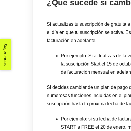
¿Qué sucede si cambi
Si actualizas tu suscripción de gratuita a
el día en que tu suscripción se active. E
facturación en adelante.
Sugerencias
Por ejemplo: Si actualizas de la
la suscripción Start el 15 de octu
de facturación mensual en adelan
Si decides cambiar de un plan de pago d
numerosas funciones incluidas en el pla
suscripción hasta tu próxima fecha de fa
Por ejemplo: si su fecha de factu
START a FREE el 20 de enero, ma