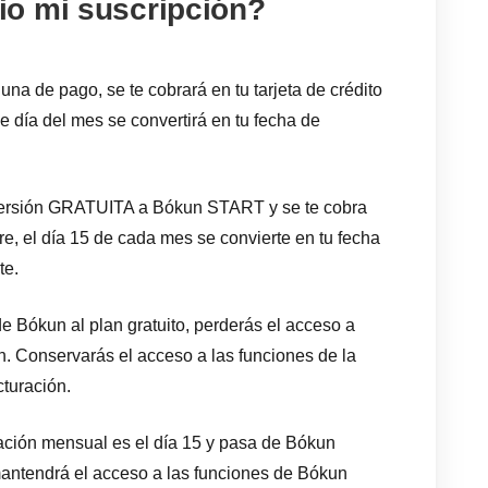
o mi suscripción?
 una de pago, se te cobrará en tu tarjeta de crédito
se día del mes se convertirá en tu fecha de
 versión GRATUITA a Bókun START y se te cobra
bre, el día 15 de cada mes se convierte en tu fecha
te.
e Bókun al plan gratuito, perderás el acceso a
n. Conservarás el acceso a las funciones de la
cturación.
ración mensual es el día 15 y pasa de Bókun
ntendrá el acceso a las funciones de Bókun