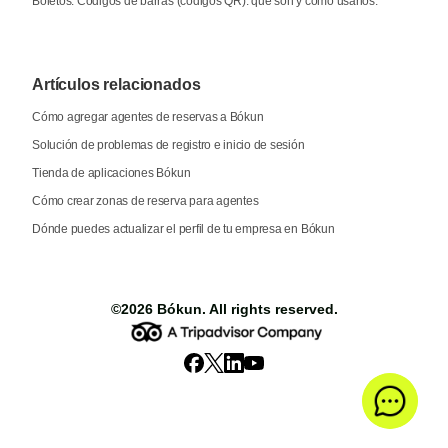
Boletos: Códigos de barras (códigos QR): qué son y cómo usarlos.
Artículos relacionados
Cómo agregar agentes de reservas a Bókun
Solución de problemas de registro e inicio de sesión
Tienda de aplicaciones Bókun
Cómo crear zonas de reserva para agentes
Dónde puedes actualizar el perfil de tu empresa en Bókun
©2026
Bókun
. All rights reserved.