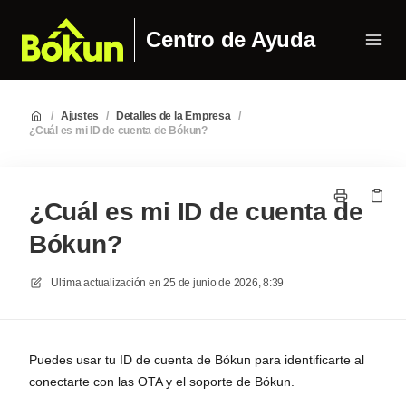
Centro de Ayuda
/
Ajustes
/
Detalles de la Empresa
/
¿Cuál es mi ID de cuenta de Bókun?
¿Cuál es mi ID de cuenta de
Bókun?
Ultima actualización en
25 de junio de 2026, 8:39
Puedes usar tu ID de cuenta de Bókun para identificarte al
conectarte con las OTA y el soporte de Bókun.