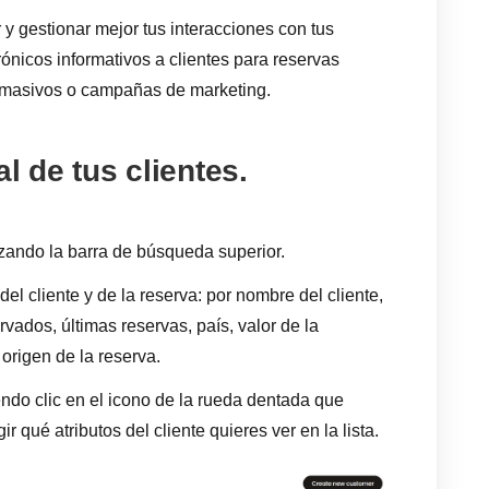
 y gestionar mejor tus interacciones con tus
rónicos informativos a clientes para reservas
s masivos o campañas de marketing.
l de tus clientes.
izando la barra de búsqueda superior.
del cliente y de la reserva: por nombre del cliente,
rvados, últimas reservas, país, valor de la
y origen de la reserva.
iendo clic en el icono de la rueda dentada que
 qué atributos del cliente quieres ver en la lista.