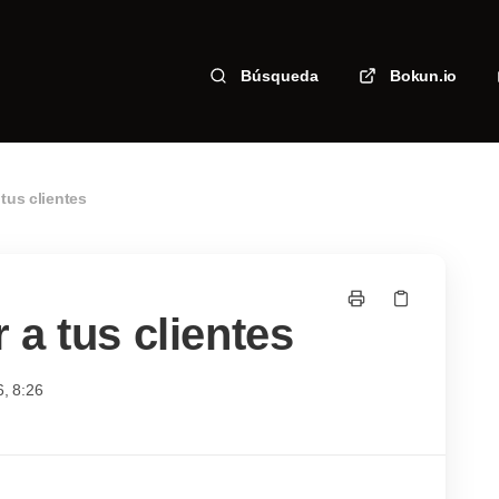
Búsqueda
Bokun.io
tus clientes
a tus clientes
6, 8:26