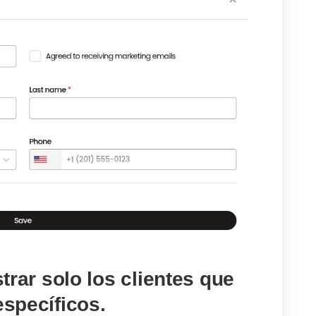
strar solo los clientes que
específicos.