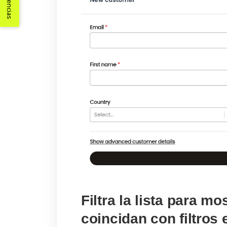
Sugerencias
Filtra la lista para mo
coincidan con filtros 