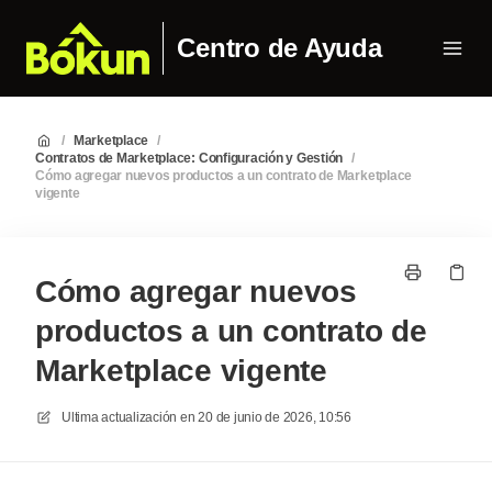
Centro de Ayuda
/
Marketplace
/
Contratos de Marketplace: Configuración y Gestión
/
Cómo agregar nuevos productos a un contrato de Marketplace
vigente
Cómo agregar nuevos
productos a un contrato de
Marketplace vigente
Ultima actualización en
20 de junio de 2026, 10:56