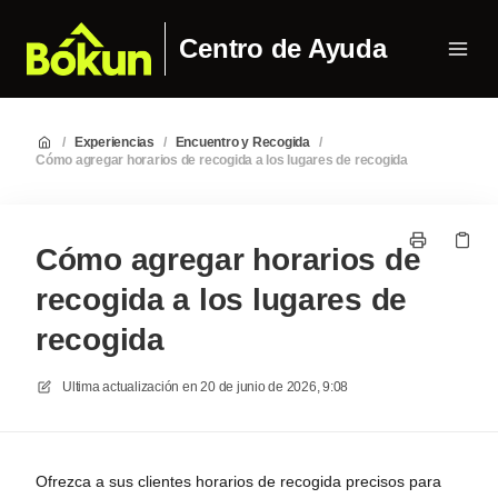
Centro de Ayuda
/
Experiencias
/
Encuentro y Recogida
/
Cómo agregar horarios de recogida a los lugares de recogida
Cómo agregar horarios de
recogida a los lugares de
recogida
Ultima actualización en
20 de junio de 2026, 9:08
Ofrezca a sus clientes horarios de recogida precisos para