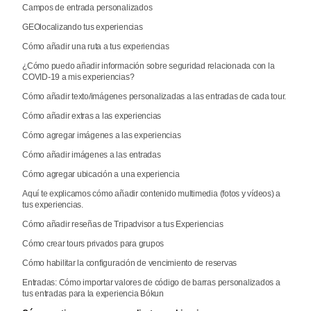
Campos de entrada personalizados
GEOlocalizando tus experiencias
Cómo añadir una ruta a tus experiencias
¿Cómo puedo añadir información sobre seguridad relacionada con la
COVID-19 a mis experiencias?
Cómo añadir texto/imágenes personalizadas a las entradas de cada tour.
Cómo añadir extras a las experiencias
Cómo agregar imágenes a las experiencias
Cómo añadir imágenes a las entradas
Cómo agregar ubicación a una experiencia
Aquí te explicamos cómo añadir contenido multimedia (fotos y vídeos) a
tus experiencias.
Cómo añadir reseñas de Tripadvisor a tus Experiencias
Cómo crear tours privados para grupos
Cómo habilitar la configuración de vencimiento de reservas
Entradas: Cómo importar valores de código de barras personalizados a
tus entradas para la experiencia Bókun