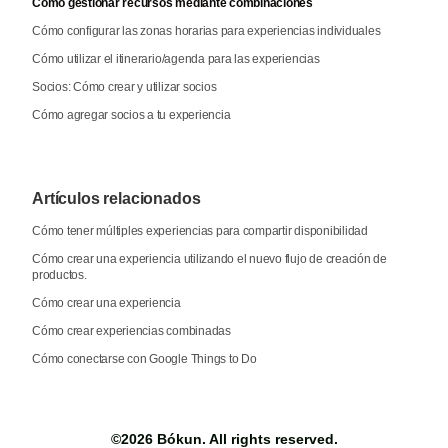
Cómo gestionar recursos mediante combinaciones
Cómo configurar las zonas horarias para experiencias individuales
Cómo utilizar el itinerario/agenda para las experiencias
Socios: Cómo crear y utilizar socios
Cómo agregar socios a tu experiencia
Artículos relacionados
Cómo tener múltiples experiencias para compartir disponibilidad
Cómo crear una experiencia utilizando el nuevo flujo de creación de
productos.
Cómo crear una experiencia
Cómo crear experiencias combinadas
Cómo conectarse con Google Things to Do
©2026
Bókun
. All rights reserved.