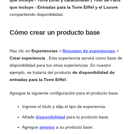
que incluye - Torre Eiffel y catacumbas
y
Tour de París
que incluye - Entradas para la Torre Eiffel y el Louvre
compartiendo disponibilidad.
Cómo crear un producto base
Haz clic en
Experiencias
>
Resumen de experiencias
>
Crear experiencia
. Esta experiencia servirá como base de
disponibilidad para tus otras experiencias. En nuestro
ejemplo, se trataría del producto
de disponibilidad de
entradas para la Torre Eiffel
.
Agregue la siguiente configuración para el producto base.
Ingrese el título y elija el tipo de experiencia.
Añade
disponibilidad
para tu producto base.
Agregue
precios
a su producto base.