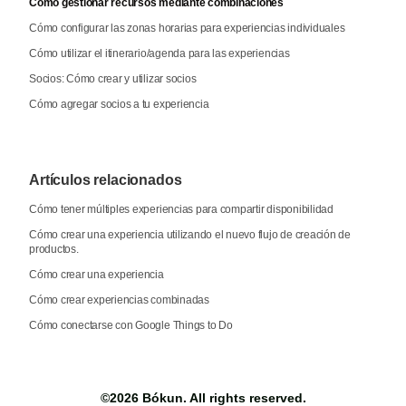
Cómo gestionar recursos mediante combinaciones
Cómo configurar las zonas horarias para experiencias individuales
Cómo utilizar el itinerario/agenda para las experiencias
Socios: Cómo crear y utilizar socios
Cómo agregar socios a tu experiencia
Artículos relacionados
Cómo tener múltiples experiencias para compartir disponibilidad
Cómo crear una experiencia utilizando el nuevo flujo de creación de
productos.
Cómo crear una experiencia
Cómo crear experiencias combinadas
Cómo conectarse con Google Things to Do
©2026
Bókun
. All rights reserved.