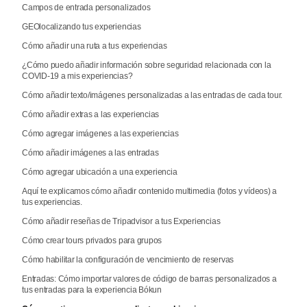
Campos de entrada personalizados
GEOlocalizando tus experiencias
Cómo añadir una ruta a tus experiencias
¿Cómo puedo añadir información sobre seguridad relacionada con la
COVID-19 a mis experiencias?
Cómo añadir texto/imágenes personalizadas a las entradas de cada tour.
Cómo añadir extras a las experiencias
Cómo agregar imágenes a las experiencias
Cómo añadir imágenes a las entradas
Cómo agregar ubicación a una experiencia
Aquí te explicamos cómo añadir contenido multimedia (fotos y vídeos) a
tus experiencias.
Cómo añadir reseñas de Tripadvisor a tus Experiencias
Cómo crear tours privados para grupos
Cómo habilitar la configuración de vencimiento de reservas
Entradas: Cómo importar valores de código de barras personalizados a
tus entradas para la experiencia Bókun