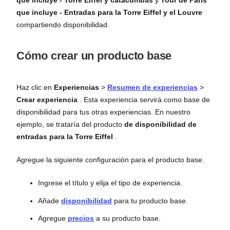
que incluye - Torre Eiffel y catacumbas
y
Tour de París
que incluye - Entradas para la Torre Eiffel y el Louvre
compartiendo disponibilidad.
Cómo crear un producto base
Haz clic en
Experiencias
>
Resumen de experiencias
>
Crear experiencia
. Esta experiencia servirá como base de
disponibilidad para tus otras experiencias. En nuestro
ejemplo, se trataría del producto
de disponibilidad de
entradas para la Torre Eiffel
.
Agregue la siguiente configuración para el producto base.
Ingrese el título y elija el tipo de experiencia.
Añade
disponibilidad
para tu producto base.
Agregue
precios
a su producto base.