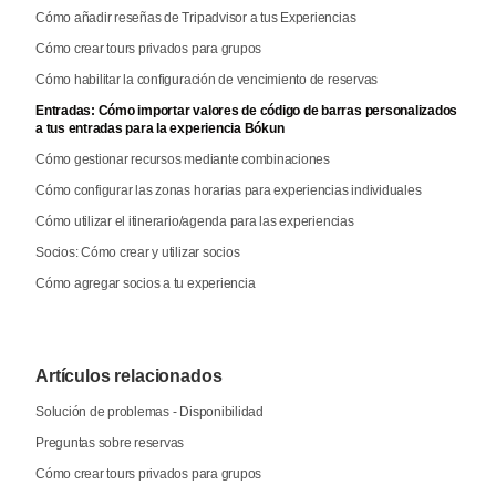
Cómo añadir reseñas de Tripadvisor a tus Experiencias
Cómo crear tours privados para grupos
Cómo habilitar la configuración de vencimiento de reservas
Entradas: Cómo importar valores de código de barras personalizados
a tus entradas para la experiencia Bókun
Cómo gestionar recursos mediante combinaciones
Cómo configurar las zonas horarias para experiencias individuales
Cómo utilizar el itinerario/agenda para las experiencias
Socios: Cómo crear y utilizar socios
Cómo agregar socios a tu experiencia
Artículos relacionados
Solución de problemas - Disponibilidad
Preguntas sobre reservas
Cómo crear tours privados para grupos