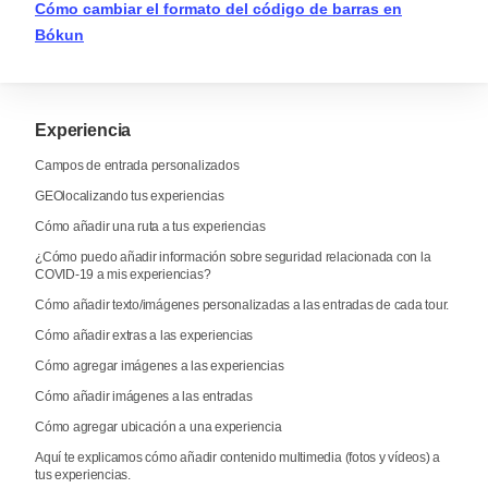
Cómo cambiar el formato del código de barras en
Bókun
Experiencia
Campos de entrada personalizados
GEOlocalizando tus experiencias
Cómo añadir una ruta a tus experiencias
¿Cómo puedo añadir información sobre seguridad relacionada con la
COVID-19 a mis experiencias?
Cómo añadir texto/imágenes personalizadas a las entradas de cada tour.
Cómo añadir extras a las experiencias
Cómo agregar imágenes a las experiencias
Cómo añadir imágenes a las entradas
Cómo agregar ubicación a una experiencia
Aquí te explicamos cómo añadir contenido multimedia (fotos y vídeos) a
tus experiencias.