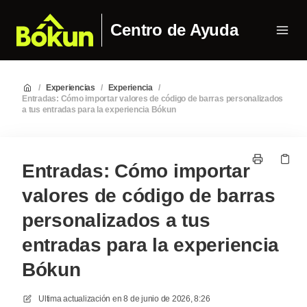
Centro de Ayuda
/
Experiencias
/
Experiencia
/
Entradas: Cómo importar valores de código de barras personalizados
a tus entradas para la experiencia Bókun
Entradas: Cómo importar
valores de código de barras
personalizados a tus
entradas para la experiencia
Bókun
Ultima actualización en
8 de junio de 2026, 8:26