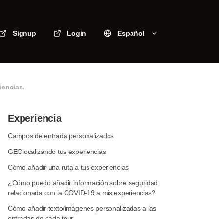
Signup
Login
Español
iencias.
Experiencia
Campos de entrada personalizados
GEOlocalizando tus experiencias
Cómo añadir una ruta a tus experiencias
¿Cómo puedo añadir información sobre seguridad
relacionada con la COVID-19 a mis experiencias?
Cómo añadir texto/imágenes personalizadas a las
entradas de cada tour.