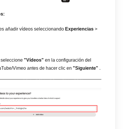
s:
eres añadir vídeos seleccionando
Experiencias
>
, seleccione
"Vídeos"
en la configuración del
uTube/Vimeo antes de hacer clic en
"Siguiente"
.