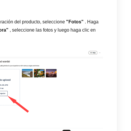
guración del producto, seleccione
"Fotos"
. Haga
ora"
, seleccione las fotos y luego haga clic en