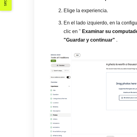
Elige la experiencia.
En el lado izquierdo, en la confi
clic en "
Examinar su computad
"Guardar y continuar"
.