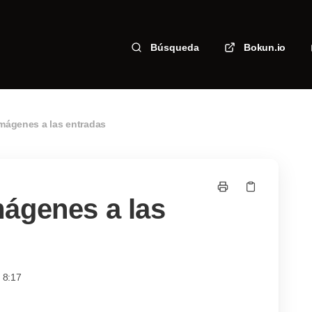
Búsqueda
Bokun.io
mágenes a las entradas
ágenes a las
 8:17