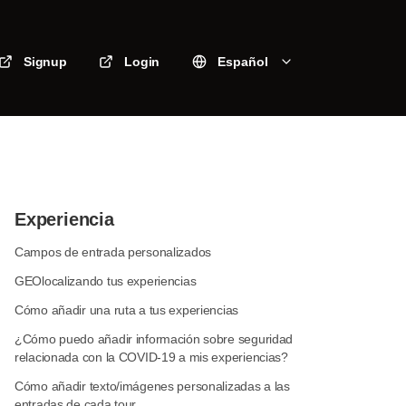
Signup
Login
Español
Experiencia
Campos de entrada personalizados
GEOlocalizando tus experiencias
Cómo añadir una ruta a tus experiencias
¿Cómo puedo añadir información sobre seguridad
relacionada con la COVID-19 a mis experiencias?
Cómo añadir texto/imágenes personalizadas a las
entradas de cada tour.