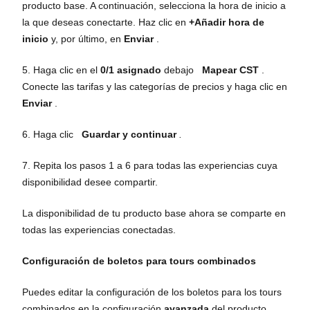
producto base. A continuación, selecciona la hora de inicio a
la que deseas conectarte. Haz clic en
+Añadir hora de
inicio
y, por último, en
Enviar
.
5. Haga clic en el
0/1 asignado
debajo
Mapear CST
.
Conecte las tarifas y las categorías de precios y haga clic en
Enviar
.
6. Haga clic
Guardar y continuar
.
7. Repita los pasos 1 a 6 para todas las experiencias cuya
disponibilidad desee compartir.
La disponibilidad de tu producto base ahora se comparte en
todas las experiencias conectadas.
Configuración de boletos para tours combinados
Puedes editar la configuración de los boletos para los tours
combinados en la configuración
avanzada
del producto.