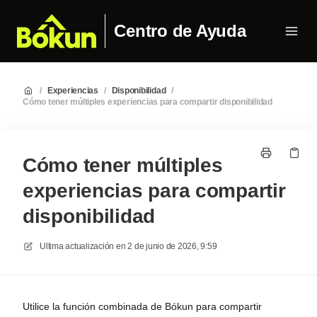
Centro de Ayuda
/
Experiencias
/
Disponibilidad
/
Cómo tener múltiples experiencias para compartir disponibilidad
Cómo tener múltiples
experiencias para compartir
disponibilidad
Ultima actualización en
2 de junio de 2026, 9:59
Utilice la función combinada de Bókun para compartir