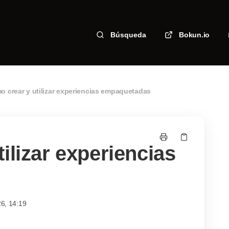
Búsqueda
Bokun.io
 crear y utilizar experiencias empaquetadas
ilizar experiencias
6, 14:19