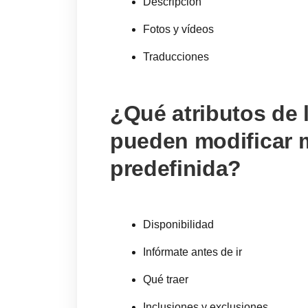
Descripción
Fotos y vídeos
Traducciones
¿Qué atributos de 
pueden modificar m
predefinida?
Disponibilidad
Infórmate antes de ir
Qué traer
Inclusiones y exclusiones