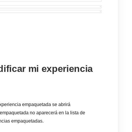
ficar mi experiencia
experiencia empaquetada se abrirá
empaquetada no aparecerá en la lista de
iencias empaquetadas.