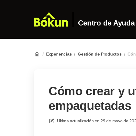
Centro de Ayuda
/
Experiencias
/
Gestión de Productos
/
Cómo
Cómo crear y ut
empaquetadas
Ultima actualización en
29 de mayo de 202