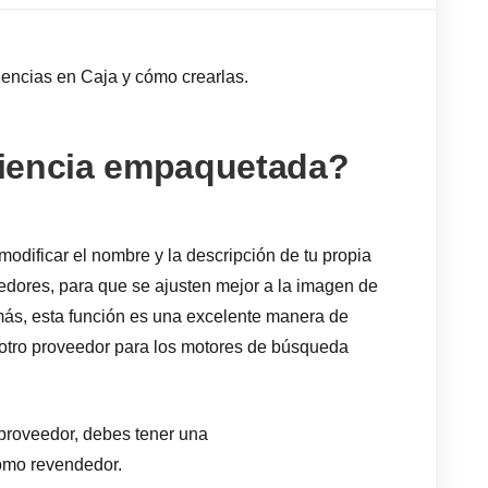
iencias en Caja y cómo crearlas.
iencia empaquetada?
modificar el nombre y la descripción de tu propia
eedores, para que se ajusten mejor a la imagen de
ás, esta función es una excelente manera de
e otro proveedor para los motores de búsqueda
 proveedor, debes tener una
mo revendedor.