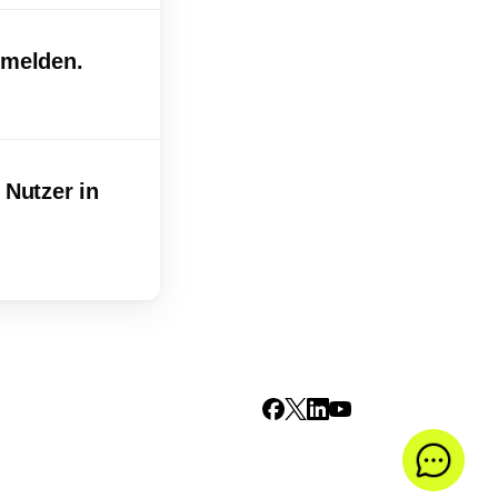
nmelden.
 Nutzer in