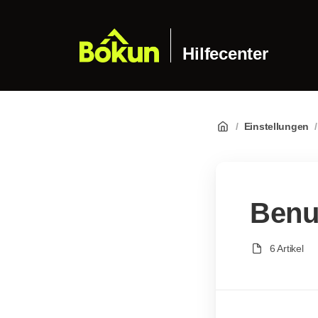
Hilfecenter
/
Einstellungen
/
Benu
6 Artikel