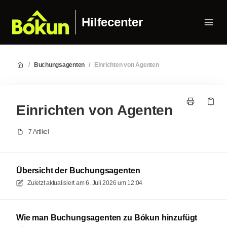
Hilfecenter
/
Buchungsagenten
/
Einrichten von Agenten
Einrichten von Agenten
7 Artikel
Übersicht der Buchungsagenten
Zuletzt aktualisiert am
6. Juli 2026 um 12:04
Wie man Buchungsagenten zu Bókun hinzufügt