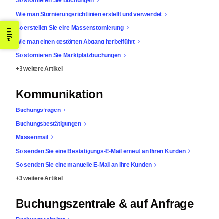
So stornieren Sie Buchungen
Wie man Stornierungsrichtlinien erstellt und verwendet
So erstellen Sie eine Massenstornierung
Hilfe
Wie man einen gestörten Abgang herbeiführt
So stornieren Sie Marktplatzbuchungen
+3 weitere Artikel
Kommunikation
Buchungsfragen
Buchungsbestätigungen
Massenmail
So senden Sie eine Bestätigungs-E-Mail erneut an Ihren Kunden
So senden Sie eine manuelle E-Mail an Ihre Kunden
+3 weitere Artikel
Buchungszentrale & auf Anfrage