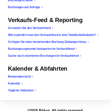
Buchungsschalter
Buchungen auf Anfrage
Verkaufs-Feed & Reporting
So nutzen Sie den Verkaufsfeed
Wie exportiert man den Verkaufsfeed in eine Tabellenkalkulation?
So fügen Sie einer bestehenden Buchung Zahlungen hinzu
Buchungssegmente/-kategorien im Verkaufsfeed
Suche nach stornierten Buchungen im Verkaufsfeed
Kalender & Abfahrten
Monatsübersicht
Kalender
Tägliche Abfahrten
©2026
Bókun
. All rights reserved.