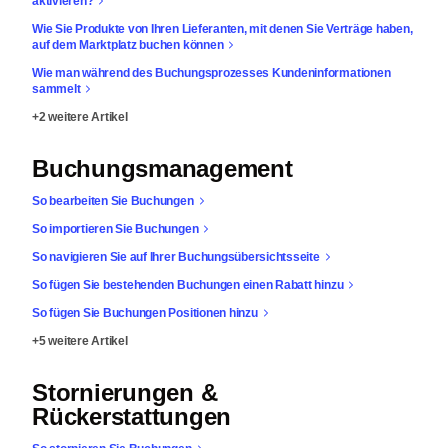
aktivieren?
Wie Sie Produkte von Ihren Lieferanten, mit denen Sie Verträge haben,
auf dem Marktplatz buchen können
Wie man während des Buchungsprozesses Kundeninformationen
sammelt
+2 weitere Artikel
Buchungsmanagement
So bearbeiten Sie Buchungen
So importieren Sie Buchungen
So navigieren Sie auf Ihrer Buchungsübersichtsseite
So fügen Sie bestehenden Buchungen einen Rabatt hinzu
So fügen Sie Buchungen Positionen hinzu
+5 weitere Artikel
Stornierungen &
Rückerstattungen