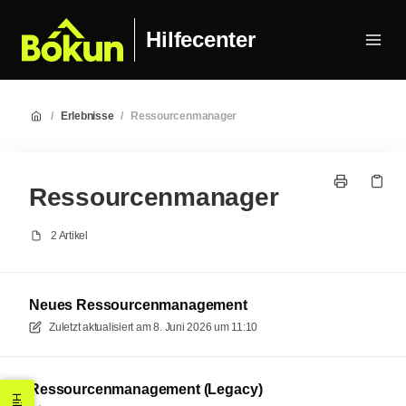
Hilfecenter
/
Erlebnisse
/
Ressourcenmanager
Ressourcenmanager
2 Artikel
Neues Ressourcenmanagement
Zuletzt aktualisiert am
8. Juni 2026 um 11:10
Ressourcenmanagement (Legacy)