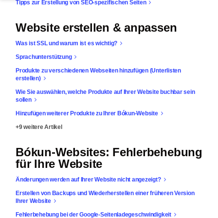
Tipps zur Erstellung von SEO-spezifischen Seiten
Website erstellen & anpassen
Was ist SSL und warum ist es wichtig?
Sprachunterstützung
Produkte zu verschiedenen Webseiten hinzufügen (Unterlisten
erstellen)
Wie Sie auswählen, welche Produkte auf Ihrer Website buchbar sein
sollen
Hinzufügen weiterer Produkte zu Ihrer Bókun-Website
+9 weitere Artikel
Bókun-Websites: Fehlerbehebung
für Ihre Website
Änderungen werden auf Ihrer Website nicht angezeigt?
Erstellen von Backups und Wiederherstellen einer früheren Version
Ihrer Website
Fehlerbehebung bei der Google-Seitenladegeschwindigkeit