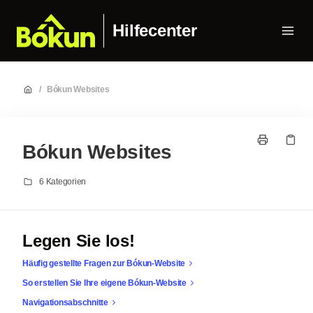
Hilfecenter
/
Bókun Websites
Bókun Websites
6 Kategorien
Legen Sie los!
Häufig gestellte Fragen zur Bókun-Website
So erstellen Sie Ihre eigene Bókun-Website
Navigationsabschnitte