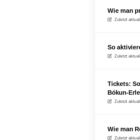
Wie man pr
Zuletzt aktual
So aktivie
Zuletzt aktual
Tickets: So
Bókun-Erle
Zuletzt aktual
Wie man Re
Zuletzt aktual