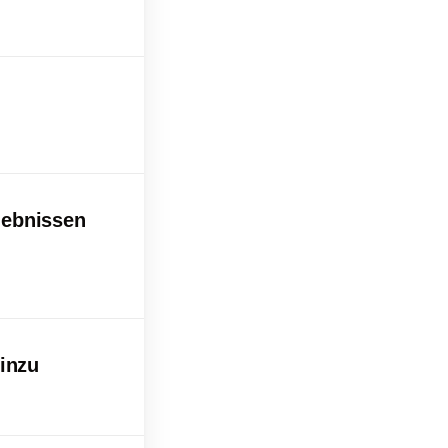
lebnissen
inzu