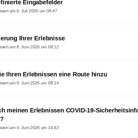
finierte Eingabefelder
isiert am
6. Juli 2026 um 08:47
ierung Ihrer Erlebnisse
isiert am
8. Juni 2026 um 08:12
ie Ihren Erlebnissen eine Route hinzu
isiert am
8. Juni 2026 um 08:14
ch meinen Erlebnissen COVID-19-Sicherheitsinf
n?
isiert am
4. Juni 2026 um 14:43