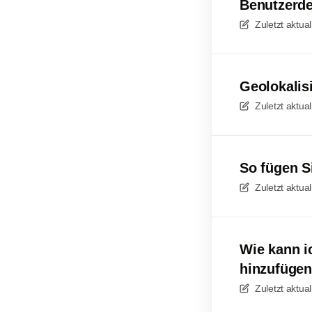
Benutzerde
Zuletzt aktual
Geolokalis
Zuletzt aktual
So fügen S
Zuletzt aktual
Wie kann i
hinzufüge
Zuletzt aktual