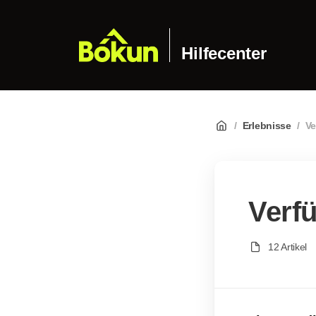
Hilfecenter
/
Erlebnisse
/
Ve
Verfü
12 Artikel