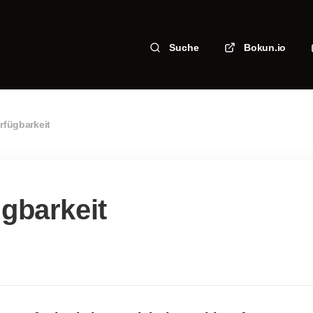
Suche
Bokun.io
rfügbarkeit
gbarkeit