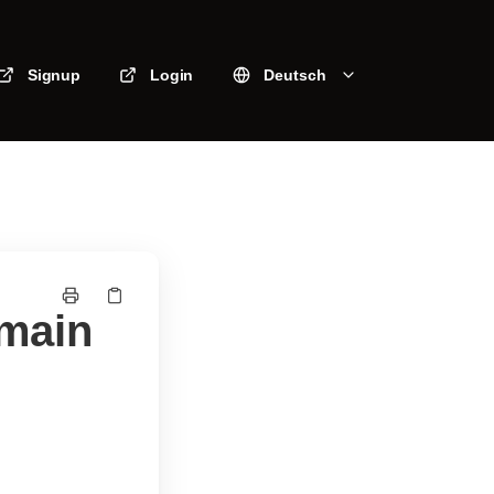
Signup
Login
Deutsch
omain