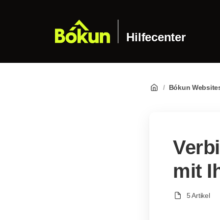
Hilfecenter
/
Bókun Website
Verb
mit 
5 Artikel