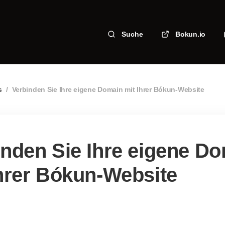
Suche
Bokun.io
s
/
Verbinden Sie Ihre eigene Domain mit Ihrer Bókun-Website
inden Sie Ihre eigene D
Ihrer Bókun-Website