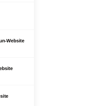
kun-Website
ebsite
site