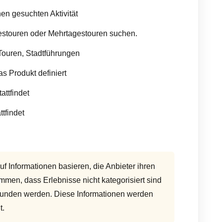
nen gesuchten Aktivität
estouren oder Mehrtagestouren suchen.
-Touren, Stadtführungen
das Produkt definiert
attfindet
ttfindet
auf Informationen basieren, die Anbieter ihren
men, dass Erlebnisse nicht kategorisiert sind
efunden werden. Diese Informationen werden
t.