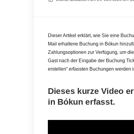
Dieser Artikel erklärt, wie Sie eine Buc
Mail erhaltene Buchung in Bókun hinzuf
Zahlungsoptionen zur Verfügung, um di
Gast nach der Eingabe der Buchung Tick
erstellen“ erfassten Buchungen werden in
Dieses kurze Video e
in Bókun erfasst.