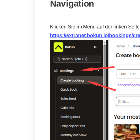
Navigation
Klicken Sie im Menü auf der linken Seit
https://extranet.bokun.io/bookings/cr