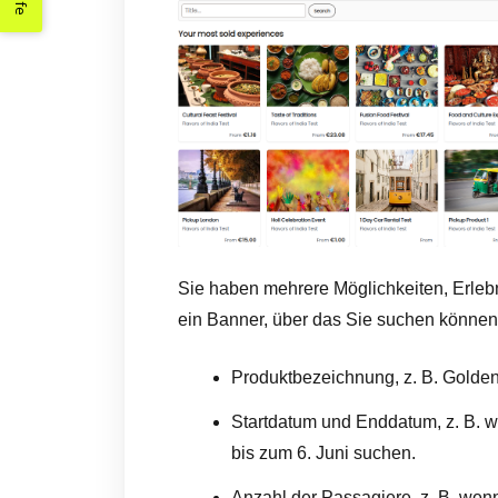
Hilfe
Sie haben mehrere Möglichkeiten, Erlebn
ein Banner, über das Sie suchen können
Produktbezeichnung, z. B. Golden
Startdatum und Enddatum, z. B. we
bis zum 6. Juni suchen.
Anzahl der Passagiere, z. B. wenn