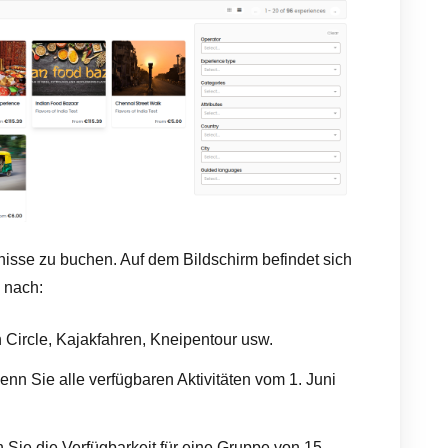
isse zu buchen. Auf dem Bildschirm befindet sich
 nach:
 Circle, Kajakfahren, Kneipentour usw.
nn Sie alle verfügbaren Aktivitäten vom 1. Juni
 Sie die Verfügbarkeit für eine Gruppe von 15