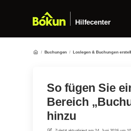
Hilfecenter
/
Buchungen
/
Loslegen & Buchungen erstel
So fügen Sie e
Bereich „Buchu
hinzu
Zuletzt aktualisiert am
24. Juni 2026 um 1