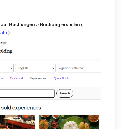
e
auf Buchungen
>
Buchung erstellen
(
eate
).