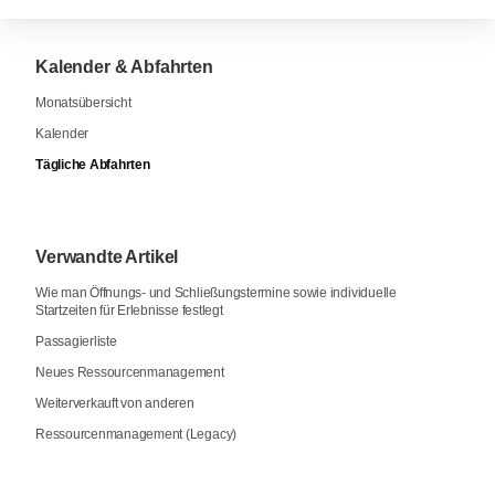
Kalender & Abfahrten
Monatsübersicht
Kalender
Tägliche Abfahrten
Verwandte Artikel
Wie man Öffnungs- und Schließungstermine sowie individuelle
Startzeiten für Erlebnisse festlegt
Passagierliste
Neues Ressourcenmanagement
Weiterverkauft von anderen
Ressourcenmanagement (Legacy)