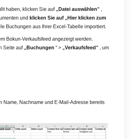
lt haben, klicken Sie auf
„Datei auswählen“
,
okumenten und
klicken Sie auf „Hier klicken zum
le Buchungen aus Ihrer Excel-Tabelle importiert.
rem Bokun-Verkaufsfeed angezeigt werden.
n Seite auf
„Buchungen
“ >
„Verkaufsfeed“
, um
sion Name, Nachname und E-Mail-Adresse bereits