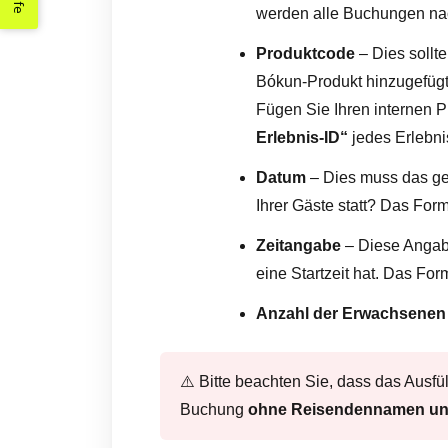
Hilfe
werden alle Buchungen nac
Produktcode
– Dies sollt
Bókun-Produkt hinzugefügt
Fügen Sie Ihren internen P
Erlebnis-ID“
jedes Erlebni
Datum
– Dies muss das ge
Ihrer Gäste statt? Das Fo
Zeitangabe
– Diese Angabe
eine Startzeit hat. Das Fo
Anzahl der Erwachsenen
⚠️ Bitte beachten Sie, dass das Ausfüll
Buchung
ohne Reisendennamen un