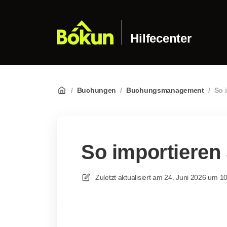
Hilfecenter
/
Buchungen
/
Buchungsmanagement
/
So 
So importieren
Zuletzt aktualisiert am
24. Juni 2026 um 1