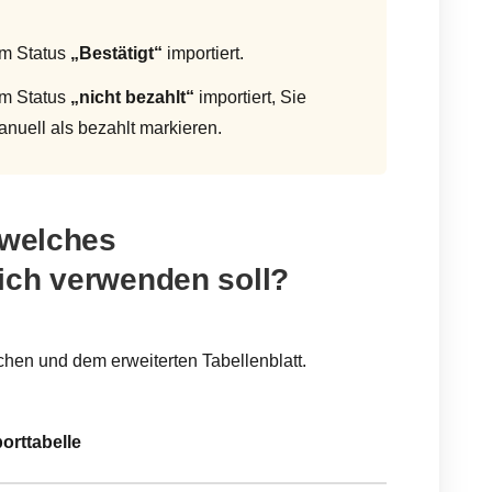
em Status
„Bestätigt“
importiert.
em Status
„nicht bezahlt“
importiert, Sie
uell als bezahlt markieren.
 welches
ich verwenden soll?
hen und dem erweiterten Tabellenblatt.
orttabelle