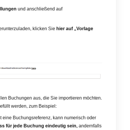
ellungen
und anschließend auf
runterzuladen, klicken Sie
hier auf „Vorlage
allen Buchungen aus, die Sie importieren möchten.
üllt werden, zum Beispiel:
st eine Buchungsreferenz, kann numerisch oder
ss für jede Buchung eindeutig sein,
andernfalls