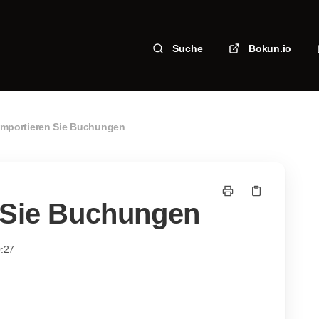
Suche
Bokun.io
importieren Sie Buchungen
 Sie Buchungen
0:27