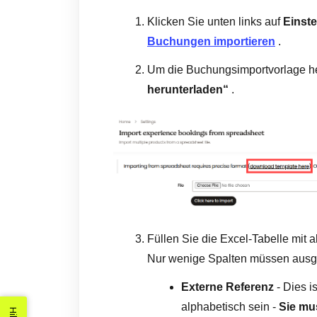
Klicken Sie unten links auf
Einst
Buchungen importieren
.
Um die Buchungsimportvorlage he
herunterladen“
.
Füllen Sie die Excel-Tabelle mit 
Nur wenige Spalten müssen ausgef
Externe Referenz
- Dies i
alphabetisch sein -
Sie mu