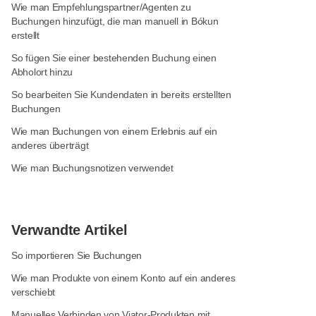
Wie man Empfehlungspartner/Agenten zu
Buchungen hinzufügt, die man manuell in Bókun
erstellt
So fügen Sie einer bestehenden Buchung einen
Abholort hinzu
So bearbeiten Sie Kundendaten in bereits erstellten
Buchungen
Wie man Buchungen von einem Erlebnis auf ein
anderes überträgt
Wie man Buchungsnotizen verwendet
Verwandte Artikel
So importieren Sie Buchungen
Wie man Produkte von einem Konto auf ein anderes
verschiebt
Manuelles Verbinden von Viator-Produkten mit