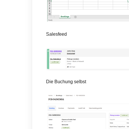
Salesfeed
Die Buchung selbst