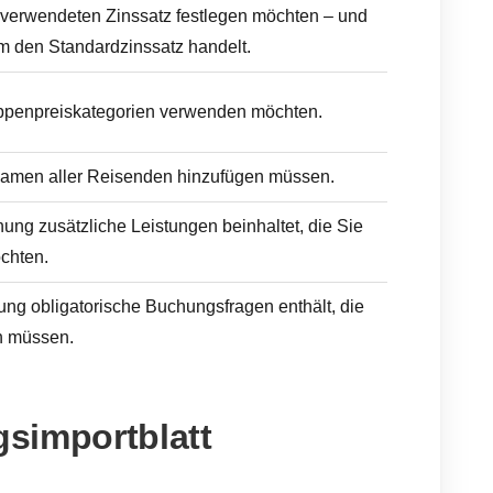
verwendeten Zinssatz festlegen möchten – und
um den Standardzinssatz handelt.
penpreiskategorien verwenden möchten.
 Namen aller Reisenden hinzufügen müssen.
ng zusätzliche Leistungen beinhaltet, die Sie
chten.
ung obligatorische Buchungsfragen enthält, die
n müssen.
simportblatt