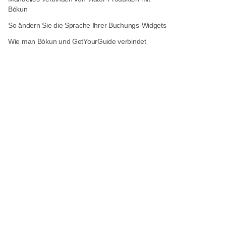
Bókun
So ändern Sie die Sprache Ihrer Buchungs-Widgets
Wie man Bókun und GetYourGuide verbindet