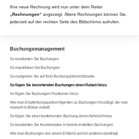
Ihre neue Rechnung wird nun unter dem Reiter
„Rechnungen“
angezeigt. Ältere Rechnungen können Sie
jederzeit auf der rechten Seite des Bildschirms aufrufen.
Buchungsmanagement
So bearbeiten Sie Buchungen
So importieren Sie Buchungen
So navigieren Sie auf Ihrer Buchungsübersichtsseite
So fügen Sie bestehenden Buchungen einen Rabatt hinzu
So fügen Sie Buchungen Positionen hinzu
Wie man Empfehlungspartner/Agenten zu Buchungen hinzufügt, die man
manuell in Bókun erstellt
So fügen Sie einer bestehenden Buchung einen Abholort hinzu
So bearbeiten Sie Kundendaten in bereits erstellten Buchungen
Wie man Buchungen von einem Erlebnis auf ein anderes überträgt