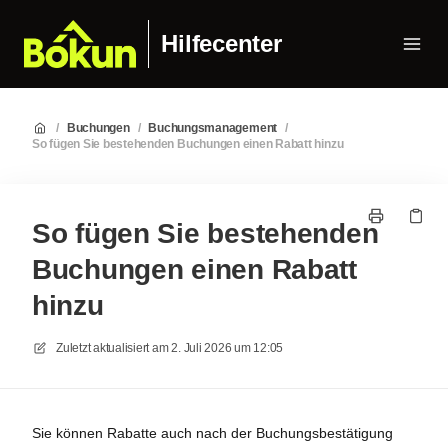
Hilfecenter
/
Buchungen
/
Buchungsmanagement
/
So fügen Sie bestehenden Buchungen einen Rabatt hinzu
So fügen Sie bestehenden
Buchungen einen Rabatt
hinzu
Zuletzt aktualisiert am
2. Juli 2026 um 12:05
Sie können Rabatte auch nach der Buchungsbestätigung