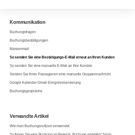
Kommunikation
Buchungsfragen
Buchungsbestätigungen
Massenmail
So senden Sie eine Bestätigungs-E-Mail erneut an Ihren Kunden
So senden Sie eine manuelle E-Mail an Ihre Kunden
Senden Sie Ihren Passagieren eine manuelle Gruppennachricht.
Google Kalender Gmail-Ereignisreservierung
Buchungsgespräche
Verwandte Artikel
Wie man Buchungsnotizen verwendet
So fügen Sie eine Buchung im Bereich „Buchung erstellen“ hinzu