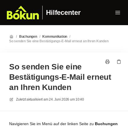
Hilfecenter
/
Buchungen
/
Kommunikation
/
So senden Sie eine Bestätigungs-E-Mail erneut an Ihren Kunden
So senden Sie eine
Bestätigungs-E-Mail erneut
an Ihren Kunden
Zuletzt aktualisiert am
24. Juni 2026 um 10:40
Navigieren Sie im Menü auf der linken Seite zu
Buchungen