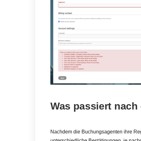
Was passiert nach
Nachdem die Buchungsagenten ihre Regi
unterschiedliche Bestätigungen, je nach