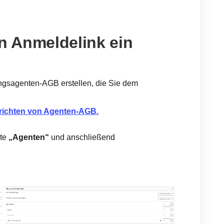
en Anmeldelink ein
ngsagenten-AGB erstellen, die Sie dem
nrichten von Agenten-AGB.
ste
„Agenten“
und anschließend