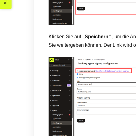
Hilfe
Klicken Sie auf
„Speichern“
, um die A
Sie weitergeben können. Der Link wird o