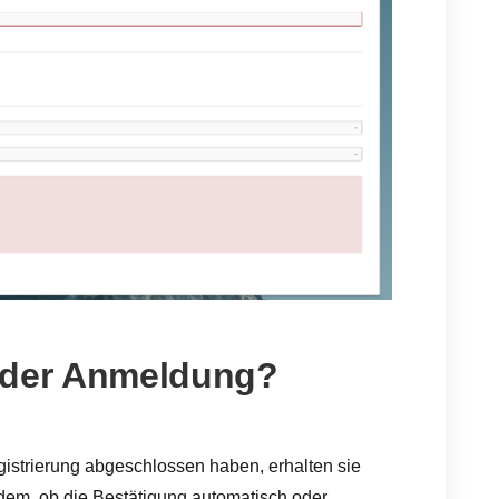
 der Anmeldung?
strierung abgeschlossen haben, erhalten sie
dem, ob die Bestätigung automatisch oder