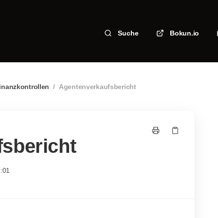
Suche
Bokun.io
inanzkontrollen
/
Agentenverkaufsbericht
sbericht
9:01