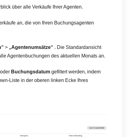
lick über alle Verkäufe Ihrer Agenten.
Verkäufe an, die von Ihren Buchungsagenten
n“
>
„Agentenumsätze“
. Die Standardansicht
alle Agentenbuchungen des aktuellen Monats an.
oder
Buchungsdatum
gefiltert werden, indem
wn-Liste in der oberen linken Ecke Ihres