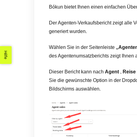
Bókun bietet Ihnen einen einfachen Überb
Der Agenten-Verkaufsbericht zeigt alle 
generiert wurden.
Wählen Sie in der Seitenleiste
„Agente
Hilfe
des Agentenumsatzberichts zeigt Ihnen 
Dieser Bericht kann nach
Agent
,
Reise
Sie die gewünschte Option in der Dropdo
Bildschirms auswählen.