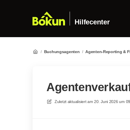
Hilfecenter
/
Buchungsagenten
/
Agenten-Reporting & F
Agentenverkauf
Zuletzt aktualisiert am
20. Juni 2026 um 0