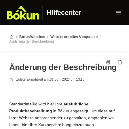
Hilfecenter
/
Bókun Websites
/
Website erstellen & anpassen
/
Änderung der Beschreibung
Änderung der Beschreibung
Zuletzt aktualisiert am
19. Juni 2026 um 13:15
Standardmäßig wird hier Ihre
ausführliche
Produktbeschreibung
in Bókun angezeigt. Um diese auf
Ihrer Website ansprechender zu gestalten, empfehlen wir
Ihnen, hier Ihre Kurzbeschreibung einzubauen.