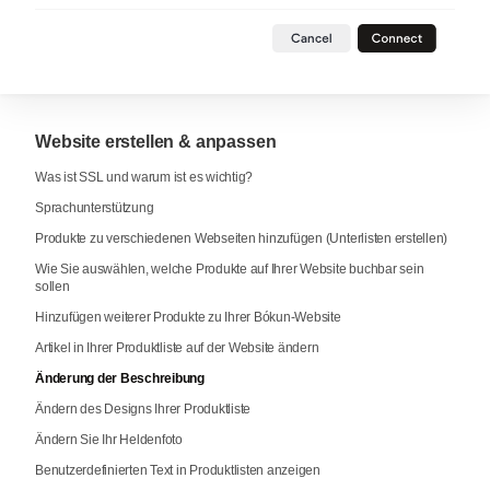
Website erstellen & anpassen
Was ist SSL und warum ist es wichtig?
Sprachunterstützung
Produkte zu verschiedenen Webseiten hinzufügen (Unterlisten erstellen)
Wie Sie auswählen, welche Produkte auf Ihrer Website buchbar sein
sollen
Hinzufügen weiterer Produkte zu Ihrer Bókun-Website
Artikel in Ihrer Produktliste auf der Website ändern
Änderung der Beschreibung
Ändern des Designs Ihrer Produktliste
Ändern Sie Ihr Heldenfoto
Benutzerdefinierten Text in Produktlisten anzeigen