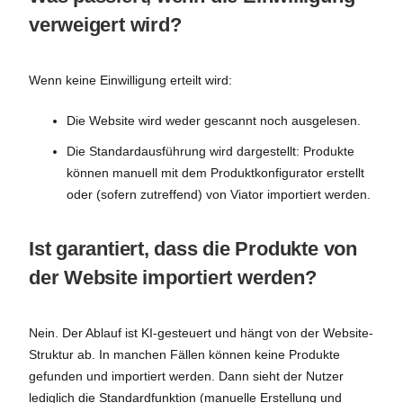
verweigert wird?
Wenn keine Einwilligung erteilt wird:
Die Website wird weder gescannt noch ausgelesen.
Die Standardausführung wird dargestellt: Produkte
können manuell mit dem Produktkonfigurator erstellt
oder (sofern zutreffend) von Viator importiert werden.
Ist garantiert, dass die Produkte von
der Website importiert werden?
Nein. Der Ablauf ist KI-gesteuert und hängt von der Website-
Struktur ab. In manchen Fällen können keine Produkte
gefunden und importiert werden. Dann sieht der Nutzer
lediglich die Standardfunktion (manuelle Erstellung und