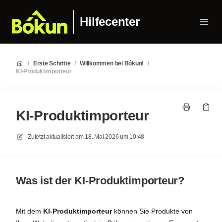
Hilfecenter
/
Erste Schritte
/
Willkommen bei Bókun!
/
KI-Produktimporteur
KI-Produktimporteur
Zuletzt aktualisiert am
18. Mai 2026 um 10:48
Was ist der KI-Produktimporteur?
Mit dem
KI-Produktimporteur
können Sie Produkte von