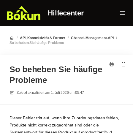
Hilfecenter
/
API, Konnektivität & Partner
/
Channel-Management-API
/
So beheben Sie häufige Probleme
So beheben Sie häufige
Probleme
Zuletzt aktualisiert am
1. Juli 2026 um 05:47
Dieser Fehler tritt auf, wenn Ihre Zuordnungsdaten fehlen,
Produkte nicht korrekt zugeordnet sind oder die
Systemantwort für dieses Produkt auf /product/getById