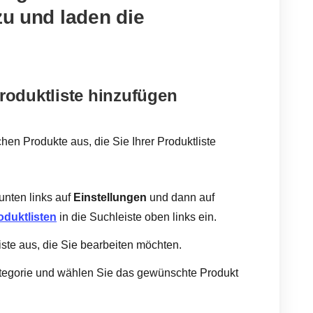
zu und laden die
Produktliste hinzufügen
chen Produkte aus, die Sie Ihrer Produktliste
nten links auf
Einstellungen
und dann auf
oduktlisten
in die Suchleiste oben links ein.
iste aus, die Sie bearbeiten möchten.
Kategorie und wählen Sie das gewünschte Produkt