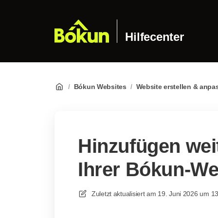
Hilfecenter
/
Bókun Websites
/
Website erstellen & anpa
Hinzufügen wei
Ihrer Bókun-We
Zuletzt aktualisiert am
19. Juni 2026 um 1