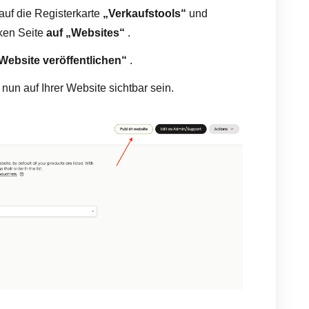
uf die Registerkarte
„Verkaufstools“
und
ken Seite
auf „Websites“
.
Website veröffentlichen“
.
 nun auf Ihrer Website sichtbar sein.