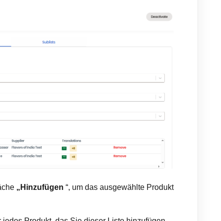
läche
„Hinzufügen
“, um das ausgewählte Produkt
r jedes Produkt, das Sie dieser Liste hinzufügen