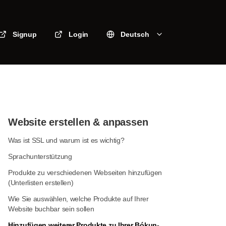
Signup
Login
Deutsch
Website erstellen & anpassen
Was ist SSL und warum ist es wichtig?
Sprachunterstützung
Produkte zu verschiedenen Webseiten hinzufügen
(Unterlisten erstellen)
Wie Sie auswählen, welche Produkte auf Ihrer
Website buchbar sein sollen
Hinzufügen weiterer Produkte zu Ihrer Bókun-