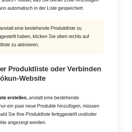
nn automatisch in der Liste gespeichert.
anstatt eine bestehende Produktliste zu
ggestellt haben, klicken Sie oben rechts auf
liste zu aktivieren.
der Produktliste oder Verbinden
 Bókun-Website
te erstellen,
anstatt eine bestehende
h nur ein paar neue Produkte hinzufügen, müssen
ld Sie Ihre Produktliste fertiggestellt und/oder
dukte angezeigt werden.