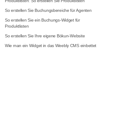
Produktlisten: So erstellen Sie Produktlisten
So erstellen Sie Buchungsbereiche für Agenten
So erstellen Sie ein Buchungs-Widget für
Produktlisten
So erstellen Sie Ihre eigene Bókun-Website
Wie man ein Widget in das Weebly CMS einbettet