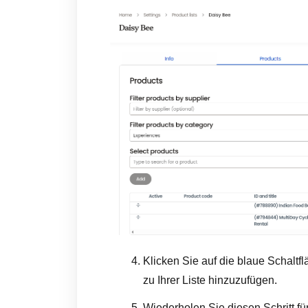
Klicken Sie auf die blaue Schaltf
zu Ihrer Liste hinzuzufügen.
Wiederholen Sie diesen Schritt fü