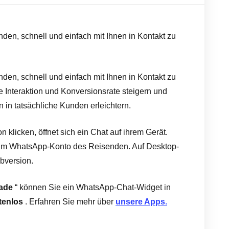
en, schnell und einfach mit Ihnen in Kontakt zu
en, schnell und einfach mit Ihnen in Kontakt zu
e Interaktion und Konversionsrate steigern und
n tatsächliche Kunden erleichtern.
licken, öffnet sich ein Chat auf ihrem Gerät.
t im WhatsApp-Konto des Reisenden. Auf Desktop-
bversion.
rade
“ können Sie ein WhatsApp-Chat-Widget in
tenlos
. Erfahren Sie mehr über
unsere Apps.