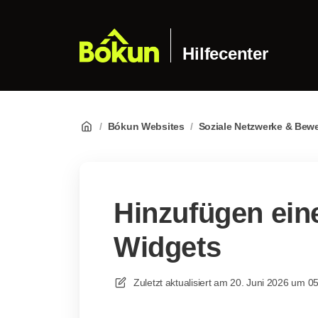
Hilfecenter
/
Bókun Websites
/
Soziale Netzwerke & Bew
Hinzufügen ein
Widgets
Zuletzt aktualisiert am
20. Juni 2026 um 0