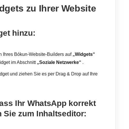
gets zu Ihrer Website
et hinzu:
h Ihres Bókun-Website-Builders auf
„Widgets“
dget im Abschnitt
„Soziale Netzwerke“
.
get und ziehen Sie es per Drag & Drop auf Ihre
dass Ihr WhatsApp korrekt
n Sie zum Inhaltseditor: