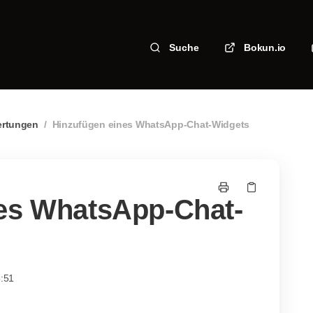
Suche
Bokun.io
ertungen
/
Hinzufügen eines WhatsApp-Chat-Widgets
es WhatsApp-Chat-
5:51