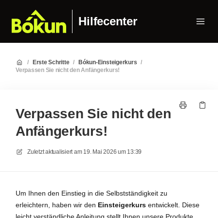
Hilfecenter
/
Erste Schritte
/
Bókun-Einsteigerkurs
/
Verpassen Sie nicht den Anfängerkurs!
Verpassen Sie nicht den
Anfängerkurs!
Zuletzt aktualisiert am
19. Mai 2026 um 13:39
Um Ihnen den Einstieg in die Selbstständigkeit zu
erleichtern, haben wir den
Einsteigerkurs
entwickelt. Diese
leicht verständliche Anleitung stellt Ihnen unsere Produkte