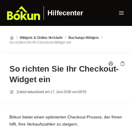
Hilfecenter
/
Widgets & Online-Verkäufe
/
Buchungs-Widgets
/
So richten Sie Ihr Checkout-Widget ein
So richten Sie Ihr Checkout-
Widget ein
Zuletzt aktualisiert am
17. Juni 2026 um 08:55
Bókun bietet einen optimierten Checkout-Prozess, der Ihnen
hilft, Ihre Verkaufszahlen zu steigern.