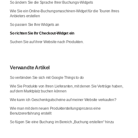
So ändern Sie die Sprache Ihrer Buchungs-Widgets
Wie Sie ein Online-Buchungsmaschinen-Widget für die Touren Ihres
Anbieters erstellen
So passen Sie Ihre Widgets an
So richten Sie Ihr Checkout-Widget ein
Suchen Sie auf ihrer Website nach Produkten.
Verwandte Artikel
So verbinden Sie sich mit Google Things to do
Wie Sie Produkte von Ihren Lieferanten, mit denen Sie Verträge haben,
auf dem Marktplatz buchen können
Wie kann ich Geschenkgutscheine auf meiner Website verkaufen?
Wie man mit dem neuen Produkterstellungsprozess eine
Benutzererfahrung erstellt
So fügen Sie eine Buchung im Bereich „Buchung erstellen“ hinzu