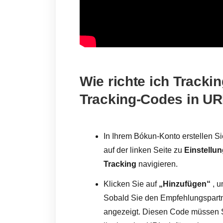
Wie richte ich Trackin
Tracking-Codes in UR
In Ihrem Bókun-Konto erstellen S
auf der linken Seite zu
Einstellu
Tracking
navigieren.
Klicken Sie auf
„Hinzufügen“
, u
Sobald Sie den Empfehlungspartn
angezeigt. Diesen Code müssen S