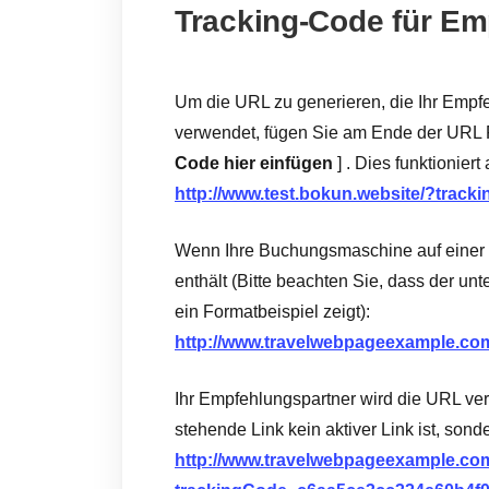
Tracking-Code für Em
Um die URL zu generieren, die Ihr Empf
verwendet, fügen Sie am Ende der URL 
Code hier einfügen
] . Dies funktionier
http://www.test.bokun.website/?tra
Wenn Ihre Buchungsmaschine auf einer Se
enthält (Bitte beachten Sie, dass der unt
ein Formatbeispiel zeigt):
http://www.travelwebpageexample.com
Ihr Empfehlungspartner wird die URL ver
stehende Link kein aktiver Link ist, sond
http://www.travelwebpageexample.com