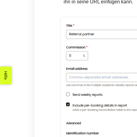
ihn in seine URL einfügen kann.
Hilfe