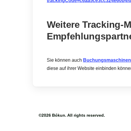
trackingCode=c6aa5ce3cc324e60b4f0
Weitere Tracking-
Empfehlungspartn
Sie können auch
Buchungsmaschinen fü
diese auf ihrer Website einbinden könne
©2026
Bókun
. All rights reserved.