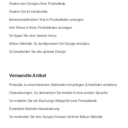
Ändern des Designs Ihrer Produktliste
Ändern Sie Ihr Heldenfoto
Benutzerdefinierten Text in Produktlisten anzeigen
Ihre Preise in Ihren Produktlisten anzeigen
So fügen Sie eine Galerie hinzu
Bókun-Website: So konfigurieren Sie Google Analytics
So bearbeiten Sie das globale Design
Verwandte Artikel
Produkte zu verschiedenen Webseiten hinzufügen (Unterlisten erstellen)
Übersetzungen: So übersetzen Sie Inhalte in eine andere Sprache
So erstellen Sie ein Buchungs-Widget für eine Produktseite
Erweiterte Website-Aktualisierung
So verbinden Sie Ihre Google-Domain mit Ihrer Bókun-Website