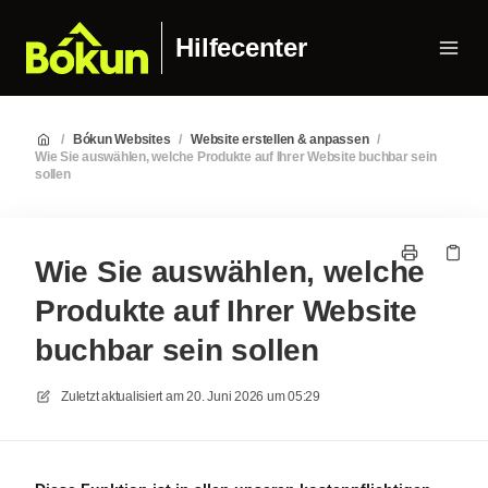
Hilfecenter
/
Bókun Websites
/
Website erstellen & anpassen
/
Wie Sie auswählen, welche Produkte auf Ihrer Website buchbar sein
sollen
Wie Sie auswählen, welche
Produkte auf Ihrer Website
buchbar sein sollen
Zuletzt aktualisiert am
20. Juni 2026 um 05:29