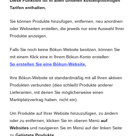
Diese Funktion ist in allen unseren kostenpflichtigen
Tarifen enthalten.
Sie können Produkte hinzufügen, entfernen, neu anordnen
oder Webseiten erstellen, die jeweils nur eine Auswahl Ihrer
Produkte anzeigen.
Falls Sie noch keine Bókun-Website besitzen, können Sie
mit einem Klick eine in Ihrem Bókun-Konto erstellen:
So erstellen Sie eine Bókun-Website.
Ihre Bókun-Website ist standardmäßig mit all Ihren aktiven
Produkten verbunden (dies schließt Produkte anderer
Lieferanten, mit denen Sie möglicherweise einen
Marktplatzvertrag haben, nicht ein).
Um Produkte auf Ihrer Website hinzuzufügen, zu ändern
oder zu entfernen, klicken Sie im oberen Menü
auf
Websites
und navigieren Sie im Menü auf der linken Seite
zu
Gelistete Produkte
.