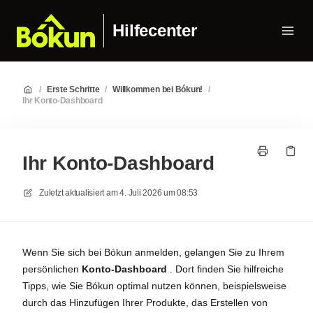
Hilfecenter
/
Erste Schritte
/
Willkommen bei Bókun!
/
Ihr Konto-Dashboard
Ihr Konto-Dashboard
Zuletzt aktualisiert am
4. Juli 2026 um 08:53
Wenn Sie sich bei Bókun anmelden, gelangen Sie zu Ihrem
persönlichen
Konto-Dashboard
. Dort finden Sie hilfreiche
Tipps, wie Sie Bókun optimal nutzen können, beispielsweise
durch das Hinzufügen Ihrer Produkte, das Erstellen von