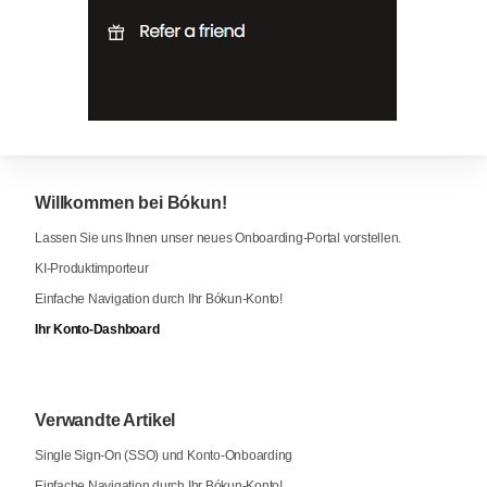
Willkommen bei Bókun!
Lassen Sie uns Ihnen unser neues Onboarding-Portal vorstellen.
KI-Produktimporteur
Einfache Navigation durch Ihr Bókun-Konto!
Ihr Konto-Dashboard
Verwandte Artikel
Single Sign-On (SSO) und Konto-Onboarding
Einfache Navigation durch Ihr Bókun-Konto!