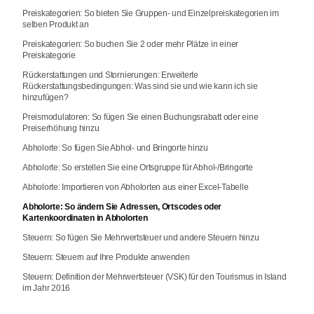
Preiskategorien: So bieten Sie Gruppen- und Einzelpreiskategorien im
selben Produkt an
Preiskategorien: So buchen Sie 2 oder mehr Plätze in einer
Preiskategorie
Rückerstattungen und Stornierungen: Erweiterte
Rückerstattungsbedingungen: Was sind sie und wie kann ich sie
hinzufügen?
Preismodulatoren: So fügen Sie einen Buchungsrabatt oder eine
Preiserhöhung hinzu
Abholorte: So fügen Sie Abhol- und Bringorte hinzu
Abholorte: So erstellen Sie eine Ortsgruppe für Abhol-/Bringorte
Abholorte: Importieren von Abholorten aus einer Excel-Tabelle
Abholorte: So ändern Sie Adressen, Ortscodes oder
Kartenkoordinaten in Abholorten
Steuern: So fügen Sie Mehrwertsteuer und andere Steuern hinzu
Steuern: Steuern auf Ihre Produkte anwenden
Steuern: Definition der Mehrwertsteuer (VSK) für den Tourismus in Island
im Jahr 2016