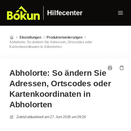
Hilfecenter
/
Einstellungen
/
Produkterweiterungen
/
Abholorte: So ändern Sie Adressen, Ortscodes oder
Kartenkoordinaten in Abholorten
Abholorte: So ändern Sie
Adressen, Ortscodes oder
Kartenkoordinaten in
Abholorten
Zuletzt aktualisiert am
27. Juni 2026 um 09:26